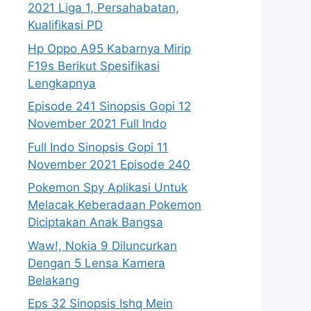
2021 Liga 1, Persahabatan,
Kualifikasi PD
Hp Oppo A95 Kabarnya Mirip
F19s Berikut Spesifikasi
Lengkapnya
Episode 241 Sinopsis Gopi 12
November 2021 Full Indo
Full Indo Sinopsis Gopi 11
November 2021 Episode 240
Pokemon Spy Aplikasi Untuk
Melacak Keberadaan Pokemon
Diciptakan Anak Bangsa
Waw!, Nokia 9 Diluncurkan
Dengan 5 Lensa Kamera
Belakang
Eps 32 Sinopsis Ishq Mein