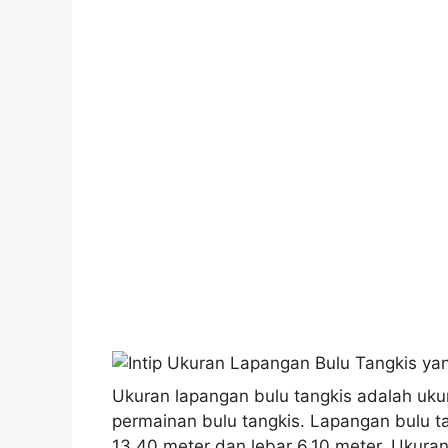
Ukuran lapangan bulu tangkis adalah uku
permainan bulu tangkis. Lapangan bulu t
13,40 meter dan lebar 6,10 meter. Ukuran 