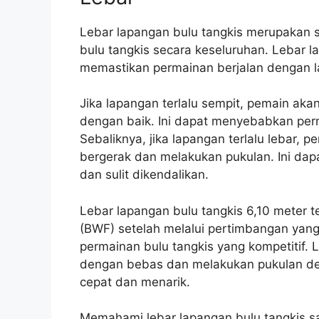
Lebar lapangan bulu tangkis merupakan s
bulu tangkis secara keseluruhan. Lebar l
memastikan permainan berjalan dengan l
Jika lapangan terlalu sempit, pemain aka
dengan baik. Ini dapat menyebabkan pe
Sebaliknya, jika lapangan terlalu lebar, 
bergerak dan melakukan pukulan. Ini dap
dan sulit dikendalikan.
Lebar lapangan bulu tangkis 6,10 meter t
(BWF) setelah melalui pertimbangan yang
permainan bulu tangkis yang kompetitif.
dengan bebas dan melakukan pukulan de
cepat dan menarik.
Memahami lebar lapangan bulu tangkis sa