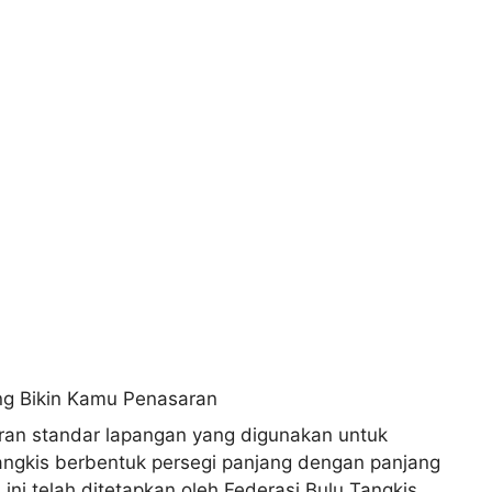
ran standar lapangan yang digunakan untuk
angkis berbentuk persegi panjang dengan panjang
ini telah ditetapkan oleh Federasi Bulu Tangkis