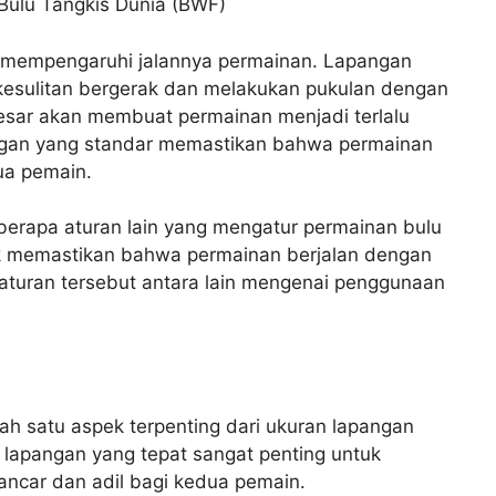
Bulu Tangkis Dunia (BWF)
t mempengaruhi jalannya permainan. Lapangan
 kesulitan bergerak dan melakukan pukulan dengan
 besar akan membuat permainan menjadi terlalu
gan yang standar memastikan bahwa permainan
ua pemain.
eberapa aturan lain yang mengatur permainan bulu
tuk memastikan bahwa permainan berjalan dengan
-aturan tersebut antara lain mengenai penggunaan
ah satu aspek terpenting dari ukuran lapangan
 lapangan yang tepat sangat penting untuk
ancar dan adil bagi kedua pemain.