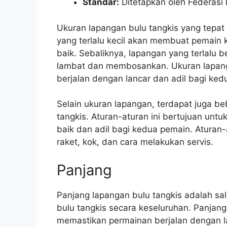
Standar:
Ditetapkan oleh Federasi 
Ukuran lapangan bulu tangkis yang tepa
yang terlalu kecil akan membuat pemain
baik. Sebaliknya, lapangan yang terlalu
lambat dan membosankan. Ukuran lapan
berjalan dengan lancar dan adil bagi ked
Selain ukuran lapangan, terdapat juga b
tangkis. Aturan-aturan ini bertujuan un
baik dan adil bagi kedua pemain. Aturan
raket, kok, dan cara melakukan servis.
Panjang
Panjang lapangan bulu tangkis adalah sal
bulu tangkis secara keseluruhan. Panjang
memastikan permainan berjalan dengan l