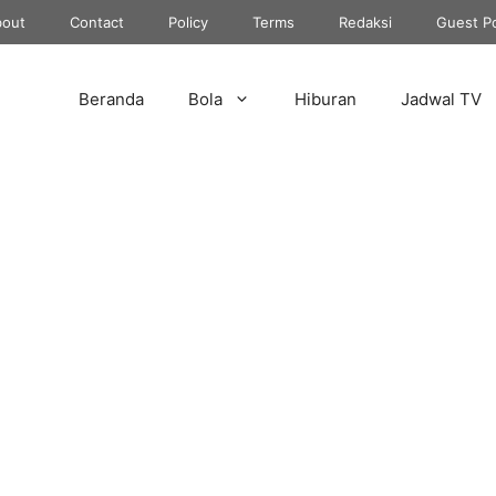
out
Contact
Policy
Terms
Redaksi
Guest P
Beranda
Bola
Hiburan
Jadwal TV