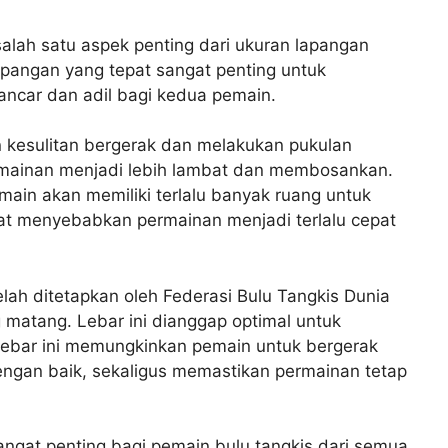
alah satu aspek penting dari ukuran lapangan
apangan yang tepat sangat penting untuk
ancar dan adil bagi kedua pemain.
n kesulitan bergerak dan melakukan pukulan
rmainan menjadi lebih lambat dan membosankan.
pemain akan memiliki terlalu banyak ruang untuk
at menyebabkan permainan menjadi terlalu cepat
elah ditetapkan oleh Federasi Bulu Tangkis Dunia
 matang. Lebar ini dianggap optimal untuk
 Lebar ini memungkinkan pemain untuk bergerak
ngan baik, sekaligus memastikan permainan tetap
ngat penting bagi pemain bulu tangkis dari semua