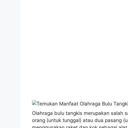
Olahraga bulu tangkis merupakan salah sa
orang (untuk tunggal) atau dua pasang (u
menggunakan raket dan kok sebagai alat 