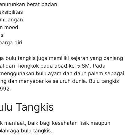
enurunkan berat badan
ksibilitas
eimbangan
an mood
us
arga diri
a bulu tangkis juga memiliki sejarah yang panjang
asal dari Tiongkok pada abad ke-5 SM. Pada
n menggunakan bulu ayam dan daun palem sebagai
ang dan menyebar ke seluruh dunia. Bulu tangkis
1992.
lu Tangkis
 manfaat, baik bagi kesehatan fisik maupun
lahraga bulu tangkis: