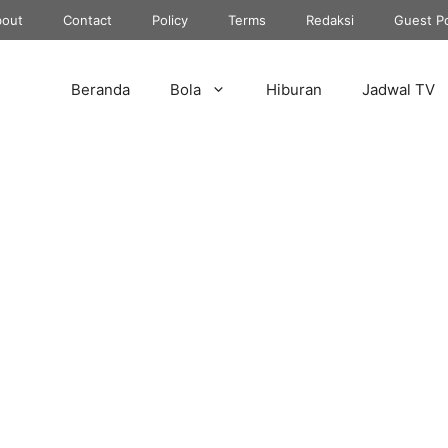
out
Contact
Policy
Terms
Redaksi
Guest P
Beranda
Bola
Hiburan
Jadwal TV