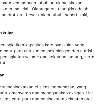
u pada kemampuan tubuh untuk melakukan
npa merasa lelah. Olahraga bulu tangkis adalah
an otot-otot besar dalam tubuh, seperti kaki,
skular
ningkatkan kapasitas kardiovaskular, yang
 paru-paru untuk memasok oksigen dan nutrisi
ui peningkatan volume dan kekuatan jantung, serta
tot.
san
tu meningkatkan efisiensi pernapasan, yang
untuk menyerap dan menggunakan oksigen. Hal
pasitas paru-paru dan peningkatan kekuatan otot