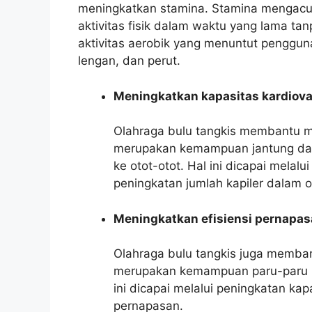
meningkatkan stamina. Stamina mengac
aktivitas fisik dalam waktu yang lama ta
aktivitas aerobik yang menuntut pengguna
lengan, dan perut.
Meningkatkan kapasitas kardiova
Olahraga bulu tangkis membantu me
merupakan kemampuan jantung dan
ke otot-otot. Hal ini dicapai melal
peningkatan jumlah kapiler dalam o
Meningkatkan efisiensi pernapa
Olahraga bulu tangkis juga memban
merupakan kemampuan paru-paru 
ini dicapai melalui peningkatan ka
pernapasan.