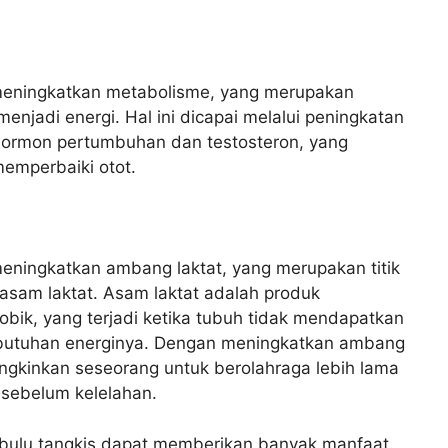
meningkatkan metabolisme, yang merupakan
jadi energi. Hal ini dicapai melalui peningkatan
 hormon pertumbuhan dan testosteron, yang
mperbaiki otot.
eningkatkan ambang laktat, yang merupakan titik
asam laktat. Asam laktat adalah produk
bik, yang terjadi ketika tubuh tidak mendapatkan
butuhan energinya. Dengan meningkatkan ambang
ungkinkan seseorang untuk berolahraga lebih lama
i sebelum kelelahan.
bulu tangkis dapat memberikan banyak manfaat,