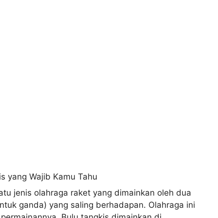
tu jenis olahraga raket yang dimainkan oleh dua
ntuk ganda) yang saling berhadapan. Olahraga ini
permainannya. Bulu tangkis dimainkan di