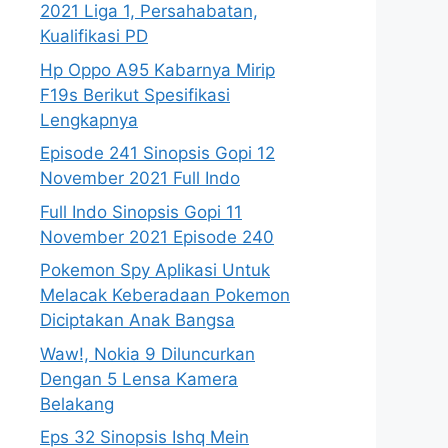
2021 Liga 1, Persahabatan,
Kualifikasi PD
Hp Oppo A95 Kabarnya Mirip
F19s Berikut Spesifikasi
Lengkapnya
Episode 241 Sinopsis Gopi 12
November 2021 Full Indo
Full Indo Sinopsis Gopi 11
November 2021 Episode 240
Pokemon Spy Aplikasi Untuk
Melacak Keberadaan Pokemon
Diciptakan Anak Bangsa
Waw!, Nokia 9 Diluncurkan
Dengan 5 Lensa Kamera
Belakang
Eps 32 Sinopsis Ishq Mein