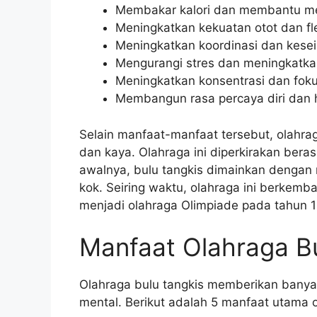
Membakar kalori dan membantu m
Meningkatkan kekuatan otot dan fle
Meningkatkan koordinasi dan kes
Mengurangi stres dan meningkatk
Meningkatkan konsentrasi dan fok
Membangun rasa percaya diri dan h
Selain manfaat-manfaat tersebut, olahrag
dan kaya. Olahraga ini diperkirakan ber
awalnya, bulu tangkis dimainkan denga
kok. Seiring waktu, olahraga ini berkemb
menjadi olahraga Olimpiade pada tahun 
Manfaat Olahraga Bu
Olahraga bulu tangkis memberikan banyak
mental. Berikut adalah 5 manfaat utama o