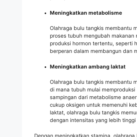
Meningkatkan metabolisme
Olahraga bulu tangkis membantu 
proses tubuh mengubah makanan men
produksi hormon tertentu, seperti
berperan dalam membangun dan me
Meningkatkan ambang laktat
Olahraga bulu tangkis membantu m
di mana tubuh mulai memproduksi 
sampingan dari metabolisme anaero
cukup oksigen untuk memenuhi ke
laktat, olahraga bulu tangkis mem
dengan intensitas yang lebih tingg
Dengan meningkatkan stamina, olahraga 