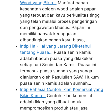
Wood yang Bikin…
Manfaat papan
kesehatan golden wood adalah papan
yang terbuat dari kayu berkualitas tinggi
yang telah melalui proses pengeringan
dan pengawetan khusus. Papan ini
memiliki banyak keunggulan
dibandingkan papan kayu biasa,…
Intip Hal-Hal yang Jarang Diketahui
tentang Puasa…
Puasa senin kamis
adalah ibadah puasa yang dilakukan
setiap hari Senin dan Kamis. Puasa ini
termasuk puasa sunnah yang sangat
dianjurkan oleh Rasulullah SAW. Hukum
puasa senin kamis adalah sunnah…
Intip Rahasia Contoh Iklan Komersial yang
Bikin Kamu…
Contoh iklan komersial
adalah iklan yang dibuat untuk
mempromosikan produk atau jasa