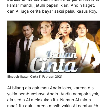
kamar mandi, jatuhi papan iklan. Andin kaget,
dan Al juga cerita bayar saksi palsu kasus Roy.
Sinopsis Ikatan Cinta 11 Februari 2021
Al bilang dia gak mau Andin lolos, karena dia
yakin pembun*hnya Andin. Andin nampak syok,
dia sedih Al melakukan itu. Namun Al minta
maaf, itu dulu karena masih yakin Al pembun*h