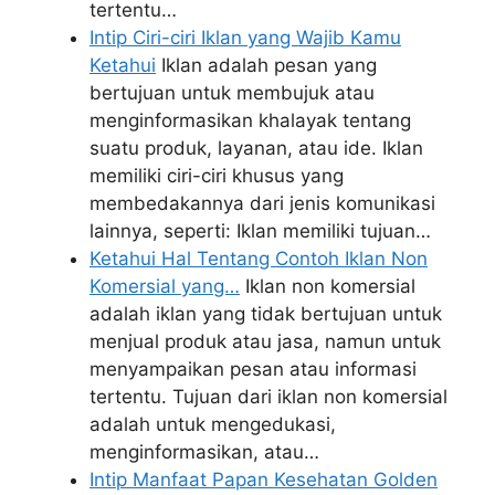
tertentu…
Intip Ciri-ciri Iklan yang Wajib Kamu
Ketahui
Iklan adalah pesan yang
bertujuan untuk membujuk atau
menginformasikan khalayak tentang
suatu produk, layanan, atau ide. Iklan
memiliki ciri-ciri khusus yang
membedakannya dari jenis komunikasi
lainnya, seperti: Iklan memiliki tujuan…
Ketahui Hal Tentang Contoh Iklan Non
Komersial yang…
Iklan non komersial
adalah iklan yang tidak bertujuan untuk
menjual produk atau jasa, namun untuk
menyampaikan pesan atau informasi
tertentu. Tujuan dari iklan non komersial
adalah untuk mengedukasi,
menginformasikan, atau…
Intip Manfaat Papan Kesehatan Golden