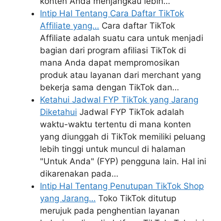
konten Anda menjangkau lebih…
Intip Hal Tentang Cara Daftar TikTok
Affiliate yang…
Cara daftar TikTok
Affiliate adalah suatu cara untuk menjadi
bagian dari program afiliasi TikTok di
mana Anda dapat mempromosikan
produk atau layanan dari merchant yang
bekerja sama dengan TikTok dan…
Ketahui Jadwal FYP TikTok yang Jarang
Diketahui
Jadwal FYP TikTok adalah
waktu-waktu tertentu di mana konten
yang diunggah di TikTok memiliki peluang
lebih tinggi untuk muncul di halaman
"Untuk Anda" (FYP) pengguna lain. Hal ini
dikarenakan pada…
Intip Hal Tentang Penutupan TikTok Shop
yang Jarang…
Toko TikTok ditutup
merujuk pada penghentian layanan