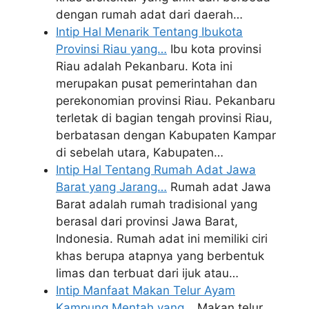
dengan rumah adat dari daerah…
Intip Hal Menarik Tentang Ibukota
Provinsi Riau yang…
Ibu kota provinsi
Riau adalah Pekanbaru. Kota ini
merupakan pusat pemerintahan dan
perekonomian provinsi Riau. Pekanbaru
terletak di bagian tengah provinsi Riau,
berbatasan dengan Kabupaten Kampar
di sebelah utara, Kabupaten…
Intip Hal Tentang Rumah Adat Jawa
Barat yang Jarang…
Rumah adat Jawa
Barat adalah rumah tradisional yang
berasal dari provinsi Jawa Barat,
Indonesia. Rumah adat ini memiliki ciri
khas berupa atapnya yang berbentuk
limas dan terbuat dari ijuk atau…
Intip Manfaat Makan Telur Ayam
Kampung Mentah yang…
Makan telur