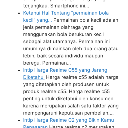
terjangkau. Smartphone ini…
Ketahui Hal Tentang "permainan bola
kecil" yang…
Permainan bola kecil adalah
jenis permainan olahraga yang
menggunakan bola berukuran kecil
sebagai alat utamanya. Permainan ini
umumnya dimainkan oleh dua orang atau
lebih, baik secara individu maupun
beregu. Permainan…
Intip Harga Realme C55 yang Jarang
Diketahui
Harga realme c55 adalah harga
yang ditetapkan oleh produsen untuk
produk realme c55. Harga realme c55
penting untuk diketahui oleh konsumen
karena merupakan salah satu faktor yang
mempengaruhi keputusan pembelian.…
Intip Harga Realme C2 yang Bikin Kamu
Penasaran
Harga realme c2 merupakan