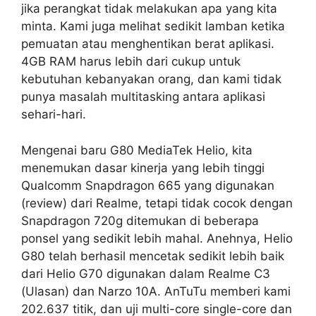
jika perangkat tidak melakukan apa yang kita
minta. Kami juga melihat sedikit lamban ketika
pemuatan atau menghentikan berat aplikasi.
4GB RAM harus lebih dari cukup untuk
kebutuhan kebanyakan orang, dan kami tidak
punya masalah multitasking antara aplikasi
sehari-hari.
Mengenai baru G80 MediaTek Helio, kita
menemukan dasar kinerja yang lebih tinggi
Qualcomm Snapdragon 665 yang digunakan
(review) dari Realme, tetapi tidak cocok dengan
Snapdragon 720g ditemukan di beberapa
ponsel yang sedikit lebih mahal. Anehnya, Helio
G80 telah berhasil mencetak sedikit lebih baik
dari Helio G70 digunakan dalam Realme C3
(Ulasan) dan Narzo 10A. AnTuTu memberi kami
202.637 titik, dan uji multi-core single-core dan