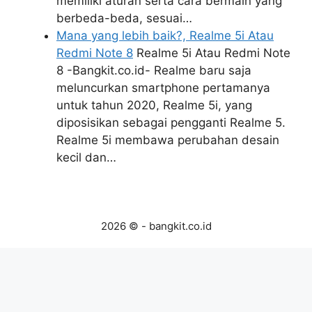
memiliki aturan serta cara bermain yang
berbeda-beda, sesuai…
Mana yang lebih baik?, Realme 5i Atau
Redmi Note 8
Realme 5i Atau Redmi Note
8 -Bangkit.co.id- Realme baru saja
meluncurkan smartphone pertamanya
untuk tahun 2020, Realme 5i, yang
diposisikan sebagai pengganti Realme 5.
Realme 5i membawa perubahan desain
kecil dan…
2026 © - bangkit.co.id