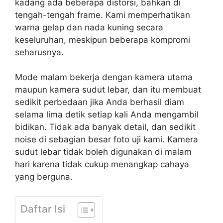
kadang ada beberapa distorsi, bahkan di
tengah-tengah frame. Kami memperhatikan
warna gelap dan nada kuning secara
keseluruhan, meskipun beberapa kompromi
seharusnya.
Mode malam bekerja dengan kamera utama
maupun kamera sudut lebar, dan itu membuat
sedikit perbedaan jika Anda berhasil diam
selama lima detik setiap kali Anda mengambil
bidikan.
Tidak ada banyak detail, dan sedikit
noise di sebagian besar foto uji kami.
Kamera
sudut lebar tidak boleh digunakan di malam
hari karena tidak cukup menangkap cahaya
yang berguna.
Daftar Isi