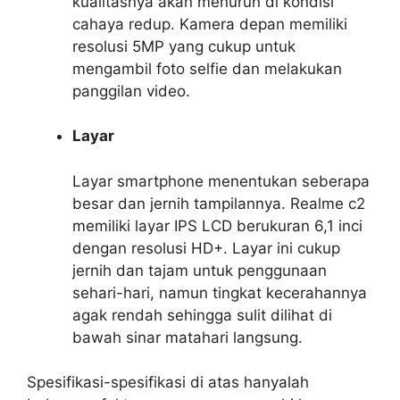
kualitasnya akan menurun di kondisi
cahaya redup. Kamera depan memiliki
resolusi 5MP yang cukup untuk
mengambil foto selfie dan melakukan
panggilan video.
Layar
Layar smartphone menentukan seberapa
besar dan jernih tampilannya. Realme c2
memiliki layar IPS LCD berukuran 6,1 inci
dengan resolusi HD+. Layar ini cukup
jernih dan tajam untuk penggunaan
sehari-hari, namun tingkat kecerahannya
agak rendah sehingga sulit dilihat di
bawah sinar matahari langsung.
Spesifikasi-spesifikasi di atas hanyalah