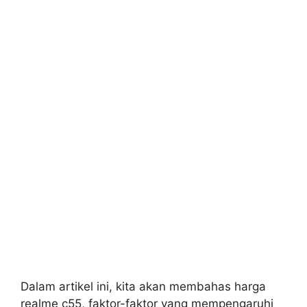
Dalam artikel ini, kita akan membahas harga
realme c55, faktor-faktor yang mempengaruhi