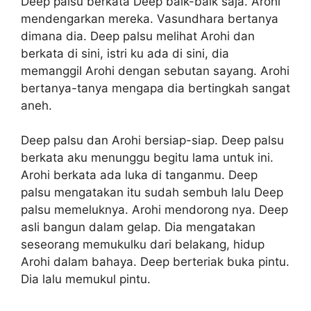
Deep palsu berkata Deep baik-baik saja. Arohi
mendengarkan mereka. Vasundhara bertanya
dimana dia. Deep palsu melihat Arohi dan
berkata di sini, istri ku ada di sini, dia
memanggil Arohi dengan sebutan sayang. Arohi
bertanya-tanya mengapa dia bertingkah sangat
aneh.
Deep palsu dan Arohi bersiap-siap. Deep palsu
berkata aku menunggu begitu lama untuk ini.
Arohi berkata ada luka di tanganmu. Deep
palsu mengatakan itu sudah sembuh lalu Deep
palsu memeluknya. Arohi mendorong nya. Deep
asli bangun dalam gelap. Dia mengatakan
seseorang memukulku dari belakang, hidup
Arohi dalam bahaya. Deep berteriak buka pintu.
Dia lalu memukul pintu.