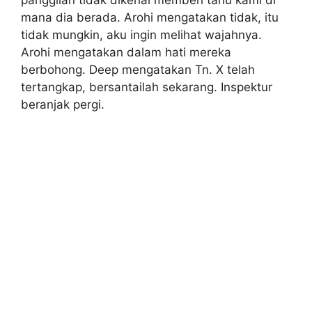
panggilan tidak dikenal memberi tahu kami di
mana dia berada. Arohi mengatakan tidak, itu
tidak mungkin, aku ingin melihat wajahnya.
Arohi mengatakan dalam hati mereka
berbohong. Deep mengatakan Tn. X telah
tertangkap, bersantailah sekarang. Inspektur
beranjak pergi.