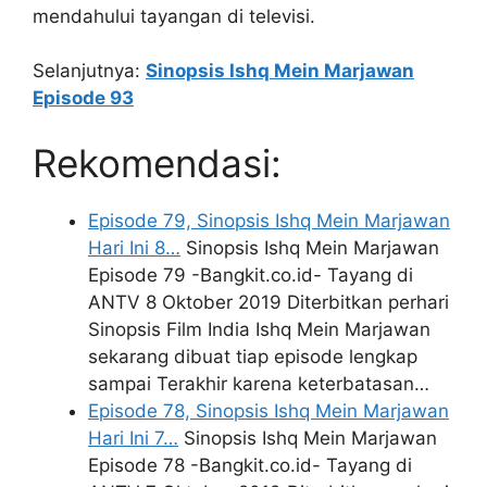
mendahului tayangan di televisi.
Selanjutnya:
Sinopsis Ishq Mein Marjawan
Episode 93
Rekomendasi:
Episode 79, Sinopsis Ishq Mein Marjawan
Hari Ini 8…
Sinopsis Ishq Mein Marjawan
Episode 79 -Bangkit.co.id- Tayang di
ANTV 8 Oktober 2019 Diterbitkan perhari
Sinopsis Film India Ishq Mein Marjawan
sekarang dibuat tiap episode lengkap
sampai Terakhir karena keterbatasan…
Episode 78, Sinopsis Ishq Mein Marjawan
Hari Ini 7…
Sinopsis Ishq Mein Marjawan
Episode 78 -Bangkit.co.id- Tayang di