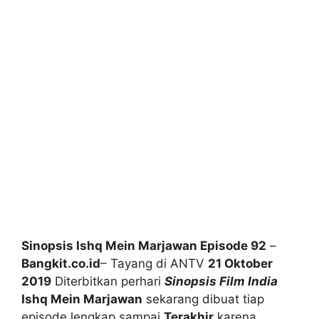
Sinopsis Ishq Mein Marjawan Episode 92
–
Bangkit.co.id
– Tayang di ANTV
21 Oktober
2019
Diterbitkan perhari
Sinopsis Film India
Ishq Mein Marjawan
sekarang dibuat tiap
episode lengkap sampai
Terakhir
karena