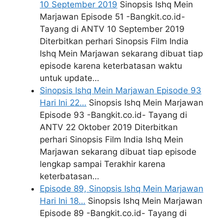
10 September 2019
Sinopsis Ishq Mein
Marjawan Episode 51 -Bangkit.co.id-
Tayang di ANTV 10 September 2019
Diterbitkan perhari Sinopsis Film India
Ishq Mein Marjawan sekarang dibuat tiap
episode karena keterbatasan waktu
untuk update…
Sinopsis Ishq Mein Marjawan Episode 93
Hari Ini 22…
Sinopsis Ishq Mein Marjawan
Episode 93 -Bangkit.co.id- Tayang di
ANTV 22 Oktober 2019 Diterbitkan
perhari Sinopsis Film India Ishq Mein
Marjawan sekarang dibuat tiap episode
lengkap sampai Terakhir karena
keterbatasan…
Episode 89, Sinopsis Ishq Mein Marjawan
Hari Ini 18…
Sinopsis Ishq Mein Marjawan
Episode 89 -Bangkit.co.id- Tayang di