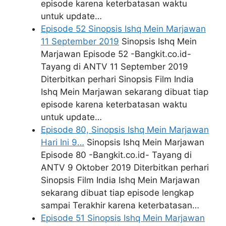
episode karena keterbatasan waktu
untuk update…
Episode 52 Sinopsis Ishq Mein Marjawan
11 September 2019
Sinopsis Ishq Mein
Marjawan Episode 52 -Bangkit.co.id-
Tayang di ANTV 11 September 2019
Diterbitkan perhari Sinopsis Film India
Ishq Mein Marjawan sekarang dibuat tiap
episode karena keterbatasan waktu
untuk update…
Episode 80, Sinopsis Ishq Mein Marjawan
Hari Ini 9…
Sinopsis Ishq Mein Marjawan
Episode 80 -Bangkit.co.id- Tayang di
ANTV 9 Oktober 2019 Diterbitkan perhari
Sinopsis Film India Ishq Mein Marjawan
sekarang dibuat tiap episode lengkap
sampai Terakhir karena keterbatasan…
Episode 51 Sinopsis Ishq Mein Marjawan