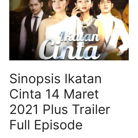
Sinopsis Ikatan
Cinta 14 Maret
2021 Plus Trailer
Full Episode