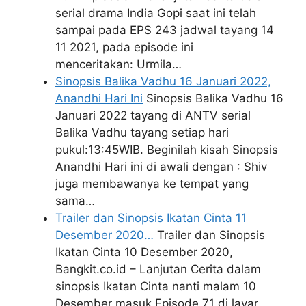
serial drama India Gopi saat ini telah
sampai pada EPS 243 jadwal tayang 14
11 2021, pada episode ini
menceritakan: Urmila…
Sinopsis Balika Vadhu 16 Januari 2022,
Anandhi Hari Ini
Sinopsis Balika Vadhu 16
Januari 2022 tayang di ANTV serial
Balika Vadhu tayang setiap hari
pukul:13:45WIB. Beginilah kisah Sinopsis
Anandhi Hari ini di awali dengan : Shiv
juga membawanya ke tempat yang
sama…
Trailer dan Sinopsis Ikatan Cinta 11
Desember 2020…
Trailer dan Sinopsis
Ikatan Cinta 10 Desember 2020,
Bangkit.co.id – Lanjutan Cerita dalam
sinopsis Ikatan Cinta nanti malam 10
Desember masuk Episode 71 di layar