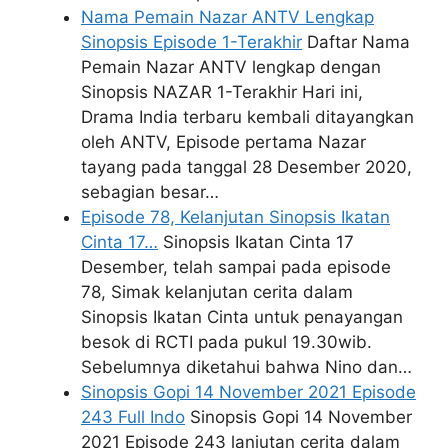
Nama Pemain Nazar ANTV Lengkap
Sinopsis Episode 1-Terakhir
Daftar Nama
Pemain Nazar ANTV lengkap dengan
Sinopsis NAZAR 1-Terakhir Hari ini,
Drama India terbaru kembali ditayangkan
oleh ANTV, Episode pertama Nazar
tayang pada tanggal 28 Desember 2020,
sebagian besar…
Episode 78, Kelanjutan Sinopsis Ikatan
Cinta 17…
Sinopsis Ikatan Cinta 17
Desember, telah sampai pada episode
78, Simak kelanjutan cerita dalam
Sinopsis Ikatan Cinta untuk penayangan
besok di RCTI pada pukul 19.30wib.
Sebelumnya diketahui bahwa Nino dan…
Sinopsis Gopi 14 November 2021 Episode
243 Full Indo
Sinopsis Gopi 14 November
2021 Episode 243 lanjutan cerita dalam