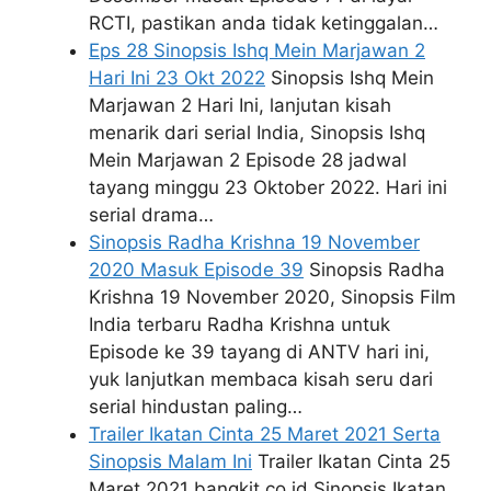
RCTI, pastikan anda tidak ketinggalan…
Eps 28 Sinopsis Ishq Mein Marjawan 2
Hari Ini 23 Okt 2022
Sinopsis Ishq Mein
Marjawan 2 Hari Ini, lanjutan kisah
menarik dari serial India, Sinopsis Ishq
Mein Marjawan 2 Episode 28 jadwal
tayang minggu 23 Oktober 2022. Hari ini
serial drama…
Sinopsis Radha Krishna 19 November
2020 Masuk Episode 39
Sinopsis Radha
Krishna 19 November 2020, Sinopsis Film
India terbaru Radha Krishna untuk
Episode ke 39 tayang di ANTV hari ini,
yuk lanjutkan membaca kisah seru dari
serial hindustan paling…
Trailer Ikatan Cinta 25 Maret 2021 Serta
Sinopsis Malam Ini
Trailer Ikatan Cinta 25
Maret 2021 bangkit.co.id Sinopsis Ikatan