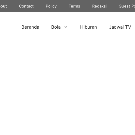
out
Contact
Policy
Terms
Redaksi
Guest P
Beranda
Bola
Hiburan
Jadwal TV