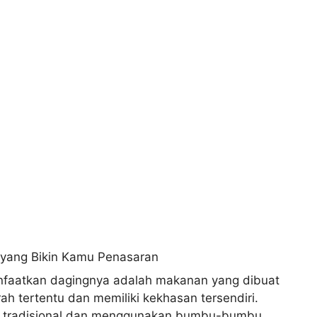
faatkan dagingnya adalah makanan yang dibuat
ah tertentu dan memiliki kekhasan tersendiri.
ra tradisional dan menggunakan bumbu-bumbu