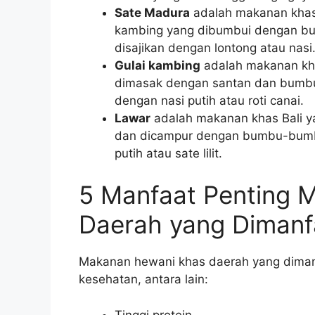
Sate Madura
adalah makanan khas 
kambing yang dibumbui dengan bu
disajikan dengan lontong atau nasi
Gulai kambing
adalah makanan kha
dimasak dengan santan dan bumbu
dengan nasi putih atau roti canai.
Lawar
adalah makanan khas Bali ya
dan dicampur dengan bumbu-bumbu
putih atau sate lilit.
5 Manfaat Penting 
Daerah yang Dimanf
Makanan hewani khas daerah yang diman
kesehatan, antara lain:
Tinggi protein