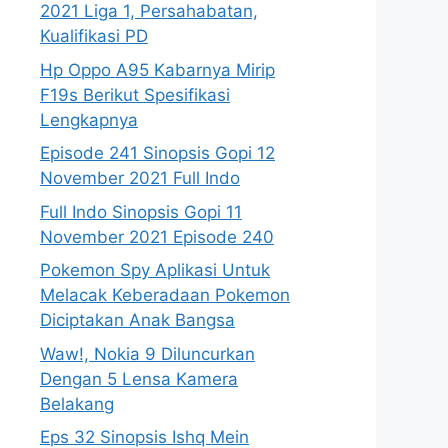
2021 Liga 1, Persahabatan,
Kualifikasi PD
Hp Oppo A95 Kabarnya Mirip
F19s Berikut Spesifikasi
Lengkapnya
Episode 241 Sinopsis Gopi 12
November 2021 Full Indo
Full Indo Sinopsis Gopi 11
November 2021 Episode 240
Pokemon Spy Aplikasi Untuk
Melacak Keberadaan Pokemon
Diciptakan Anak Bangsa
Waw!, Nokia 9 Diluncurkan
Dengan 5 Lensa Kamera
Belakang
Eps 32 Sinopsis Ishq Mein