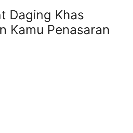
t Daging Khas
in Kamu Penasaran