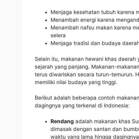
Menjaga kesehatan tubuh karena m
Menambah energi karena mengand
Menambah nafsu makan karena 
selera
Menjaga tradisi dan budaya daera
Selain itu, makanan hewani khas daerah 
sejarah yang panjang. Makanan-makanan 
terus diwariskan secara turun-temurun.
memiliki nilai budaya yang tinggi.
Berikut adalah beberapa contoh makana
dagingnya yang terkenal di Indonesia:
Rendang
adalah makanan khas Suma
dimasak dengan santan dan bumb
waktu yang lama hingga dagingny