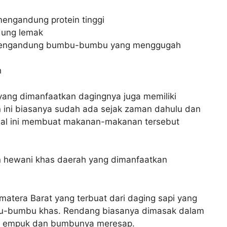
engandung protein tinggi
ung lemak
mengandung bumbu-bumbu yang menggugah
h
yang dimanfaatkan dagingnya juga memiliki
ini biasanya sudah ada sejak zaman dahulu dan
 Hal ini membuat makanan-makanan tersebut
n hewani khas daerah yang dimanfaatkan
tera Barat yang terbuat dari daging sapi yang
u-bumbu khas. Rendang biasanya dimasak dalam
a empuk dan bumbunya meresap.