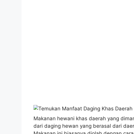
Makanan hewani khas daerah yang diman
dari daging hewan yang berasal dari daer
Makanan ini biasanya diolah dengan ca