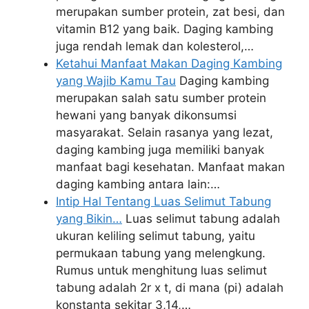
merupakan sumber protein, zat besi, dan
vitamin B12 yang baik. Daging kambing
juga rendah lemak dan kolesterol,…
Ketahui Manfaat Makan Daging Kambing
yang Wajib Kamu Tau
Daging kambing
merupakan salah satu sumber protein
hewani yang banyak dikonsumsi
masyarakat. Selain rasanya yang lezat,
daging kambing juga memiliki banyak
manfaat bagi kesehatan. Manfaat makan
daging kambing antara lain:…
Intip Hal Tentang Luas Selimut Tabung
yang Bikin…
Luas selimut tabung adalah
ukuran keliling selimut tabung, yaitu
permukaan tabung yang melengkung.
Rumus untuk menghitung luas selimut
tabung adalah 2r x t, di mana (pi) adalah
konstanta sekitar 3,14,…