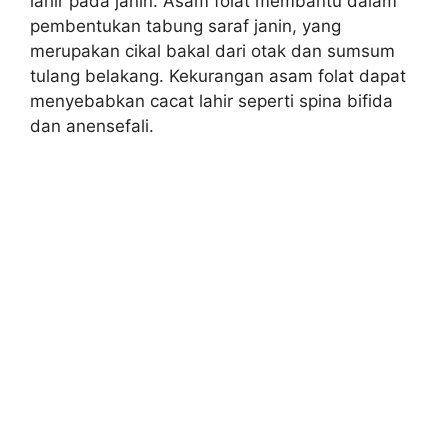
lahir pada janin. Asam folat membantu dalam
pembentukan tabung saraf janin, yang
merupakan cikal bakal dari otak dan sumsum
tulang belakang. Kekurangan asam folat dapat
menyebabkan cacat lahir seperti spina bifida
dan anensefali.