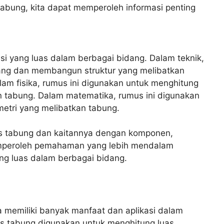
bung, kita dapat memperoleh informasi penting
si yang luas dalam berbagai bidang. Dalam teknik,
ang dan membangun struktur yang melibatkan
alam fisika, rumus ini digunakan untuk menghitung
 tabung. Dalam matematika, rumus ini digunakan
etri yang melibatkan tabung.
s tabung dan kaitannya dengan komponen,
 memperoleh pemahaman yang lebih mendalam
ng luas dalam berbagai bidang.
 memiliki banyak manfaat dan aplikasi dalam
as tabung digunakan untuk menghitung luas