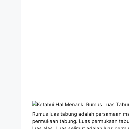
Rumus luas tabung adalah persamaan ma
permukaan tabung. Luas permukaan tabung 
luas alas. Luas selimut adalah luas per