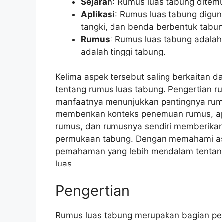
Sejarah
: Rumus luas tabung dite
Aplikasi
: Rumus luas tabung digu
tangki, dan benda berbentuk tabun
Rumus
: Rumus luas tabung adalah 2r
adalah tinggi tabung.
Kelima aspek tersebut saling berkaita
tentang rumus luas tabung. Pengertian 
manfaatnya menunjukkan pentingnya rumu
memberikan konteks penemuan rumus, ap
rumus, dan rumusnya sendiri memberikan
permukaan tabung. Dengan memahami asp
pemahaman yang lebih mendalam tentan
luas.
Pengertian
Rumus luas tabung merupakan bagian pen