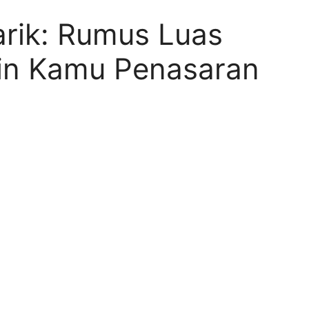
arik: Rumus Luas
in Kamu Penasaran