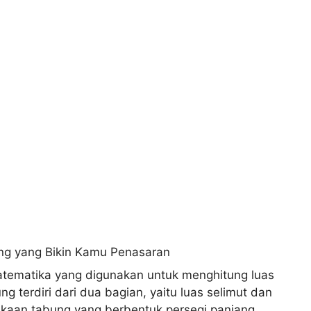
tematika yang digunakan untuk menghitung luas
terdiri dari dua bagian, yaitu luas selimut dan
mukaan tabung yang berbentuk persegi panjang,