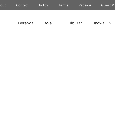
out
Contact
Policy
Terms
Redaksi
Guest P
Beranda
Bola
Hiburan
Jadwal TV