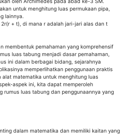
mukan oleh Archimedes pada abad ke-3 SM.
nakan untuk menghitung luas permukaan pipa,
g lainnya.
(r + t), di mana r adalah jari-jari alas dan t
n dan membentuk pemahaman yang komprehensif
rumus luas tabung menjadi dasar pemahaman,
s ini dalam berbagai bidang, sejarahnya
likasinya memperlihatkan penggunaan praktis
 alat matematika untuk menghitung luas
ek-aspek ini, kita dapat memperoleh
g rumus luas tabung dan penggunaannya yang
ting dalam matematika dan memiliki kaitan yang