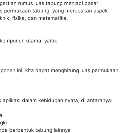
gertian rumus luas tabung menjadi dasar
s permukaan tabung, yang merupakan aspek
nik, fisika, dan matematika.
a komponen utama, yaitu:
en ini, kita dapat menghitung luas permukaan
 aplikasi dalam kehidupan nyata, di antaranya:
a
gki
da berbentuk tabung lainnya