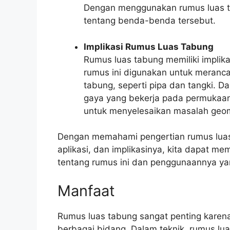
Dengan menggunakan rumus luas ta
tentang benda-benda tersebut.
Implikasi Rumus Luas Tabung
Rumus luas tabung memiliki implika
rumus ini digunakan untuk meranc
tabung, seperti pipa dan tangki. D
gaya yang bekerja pada permukaan
untuk menyelesaikan masalah geom
Dengan memahami pengertian rumus lua
aplikasi, dan implikasinya, kita dapat
tentang rumus ini dan penggunaannya ya
Manfaat
Rumus luas tabung sangat penting karena
berbagai bidang. Dalam teknik, rumus lu