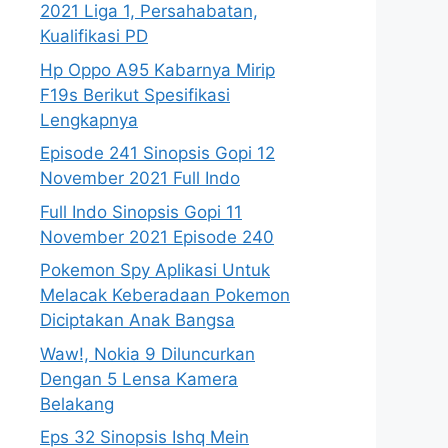
2021 Liga 1, Persahabatan,
Kualifikasi PD
Hp Oppo A95 Kabarnya Mirip
F19s Berikut Spesifikasi
Lengkapnya
Episode 241 Sinopsis Gopi 12
November 2021 Full Indo
Full Indo Sinopsis Gopi 11
November 2021 Episode 240
Pokemon Spy Aplikasi Untuk
Melacak Keberadaan Pokemon
Diciptakan Anak Bangsa
Waw!, Nokia 9 Diluncurkan
Dengan 5 Lensa Kamera
Belakang
Eps 32 Sinopsis Ishq Mein