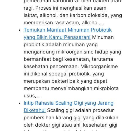
pemecahan karbohidrat oleh bakteri atau
ragi. Proses ini menghasilkan asam
laktat, alkohol, dan karbon dioksida, yang
memberikan rasa asam, alkohol,…
Temukan Manfaat Minuman Probiotik
yang Bikin Kamu Penasaran!
Minuman
probiotik adalah minuman yang
mengandung mikroorganisme hidup yang
bermanfaat bagi kesehatan, terutama
kesehatan pencernaan. Mikroorganisme
ini dikenal sebagai probiotik, yang
merupakan bakteri baik yang dapat
membantu menyeimbangkan mikrobiota
usus,…
Intip Rahasia Scaling Gigi yang Jarang
Diketahui
Scaling gigi adalah prosedur
pembersihan karang gigi yang dilakukan
oleh dokter gigi atau ahli kesehatan gigi