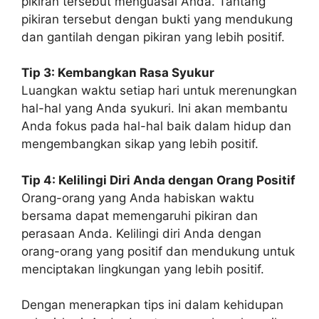
pikiran tersebut menguasai Anda. Tantang
pikiran tersebut dengan bukti yang mendukung
dan gantilah dengan pikiran yang lebih positif.
Tip 3: Kembangkan Rasa Syukur
Luangkan waktu setiap hari untuk merenungkan
hal-hal yang Anda syukuri. Ini akan membantu
Anda fokus pada hal-hal baik dalam hidup dan
mengembangkan sikap yang lebih positif.
Tip 4: Kelilingi Diri Anda dengan Orang Positif
Orang-orang yang Anda habiskan waktu
bersama dapat memengaruhi pikiran dan
perasaan Anda. Kelilingi diri Anda dengan
orang-orang yang positif dan mendukung untuk
menciptakan lingkungan yang lebih positif.
Dengan menerapkan tips ini dalam kehidupan