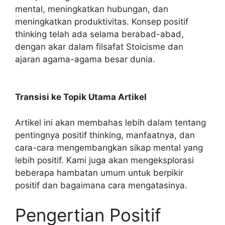
mental, meningkatkan hubungan, dan
meningkatkan produktivitas. Konsep positif
thinking telah ada selama berabad-abad,
dengan akar dalam filsafat Stoicisme dan
ajaran agama-agama besar dunia.
Transisi ke Topik Utama Artikel
Artikel ini akan membahas lebih dalam tentang
pentingnya positif thinking, manfaatnya, dan
cara-cara mengembangkan sikap mental yang
lebih positif. Kami juga akan mengeksplorasi
beberapa hambatan umum untuk berpikir
positif dan bagaimana cara mengatasinya.
Pengertian Positif