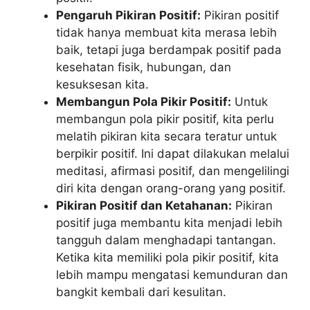
Pengaruh Pikiran Positif:
Pikiran positif
tidak hanya membuat kita merasa lebih
baik, tetapi juga berdampak positif pada
kesehatan fisik, hubungan, dan
kesuksesan kita.
Membangun Pola Pikir Positif:
Untuk
membangun pola pikir positif, kita perlu
melatih pikiran kita secara teratur untuk
berpikir positif. Ini dapat dilakukan melalui
meditasi, afirmasi positif, dan mengelilingi
diri kita dengan orang-orang yang positif.
Pikiran Positif dan Ketahanan:
Pikiran
positif juga membantu kita menjadi lebih
tangguh dalam menghadapi tantangan.
Ketika kita memiliki pola pikir positif, kita
lebih mampu mengatasi kemunduran dan
bangkit kembali dari kesulitan.