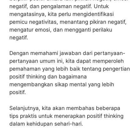
negatif, dan pengalaman negatif. Untuk
mengatasinya, kita perlu mengidentifikasi
pemicu negativitas, menantang pikiran negatif,
mengatur emosi, dan mengganti perilaku
negatif.
Dengan memahami jawaban dari pertanyaan-
pertanyaan umum ini, kita dapat memperoleh
pemahaman yang lebih baik tentang pengertian
positif thinking dan bagaimana
mengembangkan sikap mental yang lebih
positif.
Selanjutnya, kita akan membahas beberapa
tips praktis untuk menerapkan positif thinking
dalam kehidupan sehari-hari.