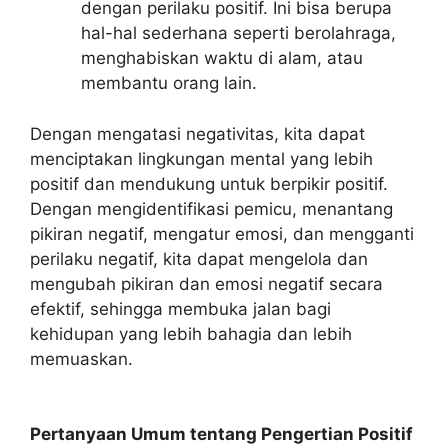
dengan perilaku positif. Ini bisa berupa
hal-hal sederhana seperti berolahraga,
menghabiskan waktu di alam, atau
membantu orang lain.
Dengan mengatasi negativitas, kita dapat
menciptakan lingkungan mental yang lebih
positif dan mendukung untuk berpikir positif.
Dengan mengidentifikasi pemicu, menantang
pikiran negatif, mengatur emosi, dan mengganti
perilaku negatif, kita dapat mengelola dan
mengubah pikiran dan emosi negatif secara
efektif, sehingga membuka jalan bagi
kehidupan yang lebih bahagia dan lebih
memuaskan.
Pertanyaan Umum tentang Pengertian Positif