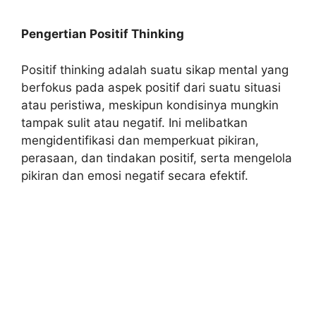
Pengertian Positif Thinking
Positif thinking adalah suatu sikap mental yang
berfokus pada aspek positif dari suatu situasi
atau peristiwa, meskipun kondisinya mungkin
tampak sulit atau negatif. Ini melibatkan
mengidentifikasi dan memperkuat pikiran,
perasaan, dan tindakan positif, serta mengelola
pikiran dan emosi negatif secara efektif.