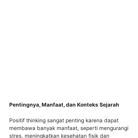
Pentingnya, Manfaat, dan Konteks Sejarah
Positif thinking sangat penting karena dapat
membawa banyak manfaat, seperti mengurangi
stres, meningkatkan kesehatan fisik dan