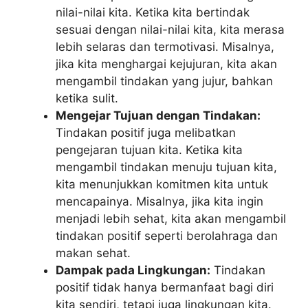
nilai-nilai kita. Ketika kita bertindak
sesuai dengan nilai-nilai kita, kita merasa
lebih selaras dan termotivasi. Misalnya,
jika kita menghargai kejujuran, kita akan
mengambil tindakan yang jujur, bahkan
ketika sulit.
Mengejar Tujuan dengan Tindakan:
Tindakan positif juga melibatkan
pengejaran tujuan kita. Ketika kita
mengambil tindakan menuju tujuan kita,
kita menunjukkan komitmen kita untuk
mencapainya. Misalnya, jika kita ingin
menjadi lebih sehat, kita akan mengambil
tindakan positif seperti berolahraga dan
makan sehat.
Dampak pada Lingkungan:
Tindakan
positif tidak hanya bermanfaat bagi diri
kita sendiri, tetapi juga lingkungan kita.