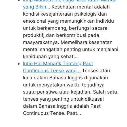
yang Bikin…
Kesehatan mental adalah
kondisi kesejahteraan psikologis dan
emosional yang memungkinkan individu
untuk berkembang, berfungsi secara
produktif, dan berkontribusi pada
masyarakatnya. Memelihara kesehatan
mental sangatlah penting untuk menjalani
kehidupan yang sehat,…
Intip Hal Menarik Tentang Past
Continuous Tense yang…
Tenses atau
kala dalam Bahasa Inggris digunakan
untuk menyatakan waktu terjadinya
suatu peristiwa atau kejadian. Salah satu
tenses yang penting untuk dikuasai
dalam Bahasa Inggris adalah Past
Continuous Tense. Past…