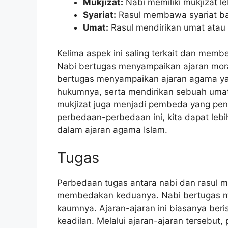
Mukjizat:
Nabi memiliki mukjizat le
Syariat:
Rasul membawa syariat bar
Umat:
Rasul mendirikan umat atau 
Kelima aspek ini saling terkait dan memb
Nabi bertugas menyampaikan ajaran mora
bertugas menyampaikan ajaran agama ya
hukumnya, serta mendirikan sebuah uma
mukjizat juga menjadi pembeda yang pe
perbedaan-perbedaan ini, kita dapat leb
dalam ajaran agama Islam.
Tugas
Perbedaan tugas antara nabi dan rasul 
membedakan keduanya. Nabi bertugas me
kaumnya. Ajaran-ajaran ini biasanya berisi
keadilan. Melalui ajaran-ajaran tersebut