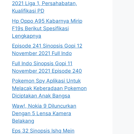
2021 Liga 1, Persahabatan,
Kualifikasi PD
Hp Oppo A95 Kabarnya Mirip
F19s Berikut Spesifikasi
Lengkapnya
Episode 241 Sinopsis Gopi 12
November 2021 Full Indo
Full Indo Sinopsis Gopi 11
November 2021 Episode 240
Pokemon Spy Aplikasi Untuk
Melacak Keberadaan Pokemon
Diciptakan Anak Bangsa
Waw!, Nokia 9 Diluncurkan
Dengan 5 Lensa Kamera
Belakang
Eps 32 Sinopsis Ishq Mein