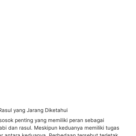
sosok penting yang memiliki peran sebagai
abi dan rasul. Meskipun keduanya memiliki tugas
 antara keduanya. Perbedaan tersebut terletak