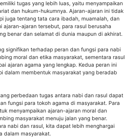
emiliki tugas yang lebih luas, yaitu menyampaikan
riat dan hukum-hukumnya. Ajaran-ajaran ini tidak
tapi juga tentang tata cara ibadah, muamalah, dan
i ajaran-ajaran tersebut, para rasul berusaha
g benar dan selamat di dunia maupun di akhirat.
ng signifikan terhadap peran dan fungsi para nabi
bing moral dan etika masyarakat, sementara rasul
i ajaran agama yang lengkap. Kedua peran ini
api dalam membentuk masyarakat yang beradab
ang perbedaan tugas antara nabi dan rasul dapat
n fungsi para tokoh agama di masyarakat. Para
tuk menyampaikan ajaran-ajaran moral dan
bing masyarakat menuju jalan yang benar.
 nabi dan rasul, kita dapat lebih menghargai
a dalam masyarakat.