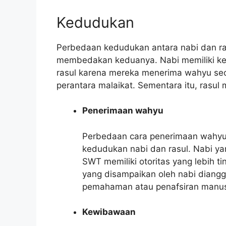
Kedudukan
Perbedaan kedudukan antara nabi dan ra
membedakan keduanya. Nabi memiliki ke
rasul karena mereka menerima wahyu seca
perantara malaikat. Sementara itu, rasul
Penerimaan wahyu
Perbedaan cara penerimaan wahyu in
kedudukan nabi dan rasul. Nabi ya
SWT memiliki otoritas yang lebih t
yang disampaikan oleh nabi diangga
pemahaman atau penafsiran manus
Kewibawaan