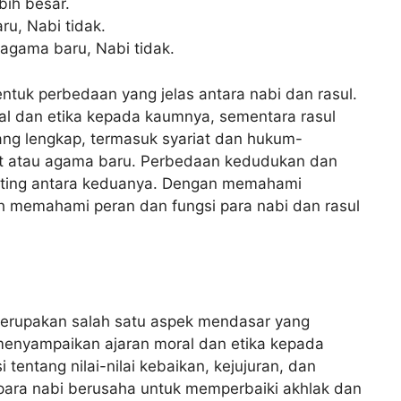
bih besar.
u, Nabi tidak.
agama baru, Nabi tidak.
entuk perbedaan yang jelas antara nabi dan rasul.
l dan etika kepada kaumnya, sementara rasul
ng lengkap, termasuk syariat dan hukum-
t atau agama baru. Perbedaan kedudukan dan
nting antara keduanya. Dengan memahami
ih memahami peran dan fungsi para nabi dan rasul
merupakan salah satu aspek mendasar yang
nyampaikan ajaran moral dan etika kepada
 tentang nilai-nilai kebaikan, kejujuran, dan
, para nabi berusaha untuk memperbaiki akhlak dan