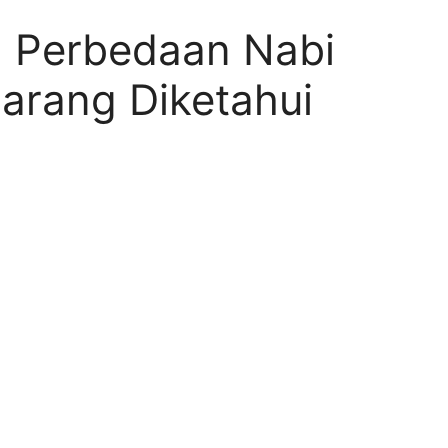
g Perbedaan Nabi
arang Diketahui