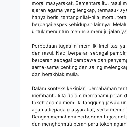
moral masyarakat. Sementara itu, rasul m
ajaran agama yang lengkap, termasuk sya
hanya berisi tentang nilai-nilai moral, te
berbagai aspek kehidupan lainnya. Melalu
untuk menuntun manusia menuju jalan yan
Perbedaan tugas ini memiliki implikasi ya
dan rasul. Nabi berperan sebagai pembim
berperan sebagai pembawa dan penyampa
sama-sama penting dan saling melengk
dan berakhlak mulia.
Dalam konteks kekinian, pemahaman tent
membantu kita dalam memahami peran da
tokoh agama memiliki tanggung jawab un
agama kepada masyarakat, serta membim
Dengan memahami perbedaan tugas antara
dan menghormati peran para tokoh agam