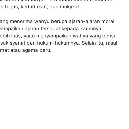
h tugas, kedudukan, dan mukjizat.
yang menerima wahyu berupa ajaran-ajaran moral
yampaikan ajaran tersebut kepada kaumnya.
 lebih luas, yaitu menyampaikan wahyu yang berisi
suk syariat dan hukum-hukumnya. Selain itu, rasul
umat atau agama baru.