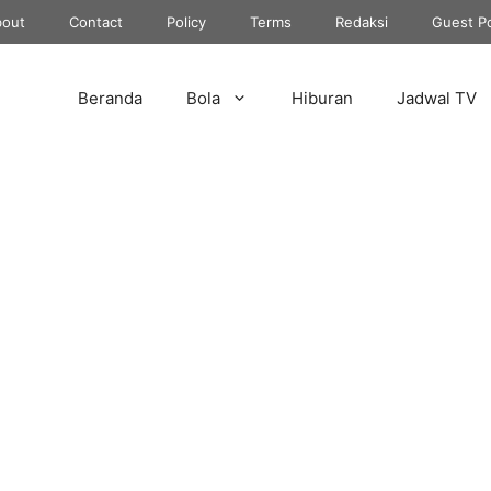
out
Contact
Policy
Terms
Redaksi
Guest P
Beranda
Bola
Hiburan
Jadwal TV