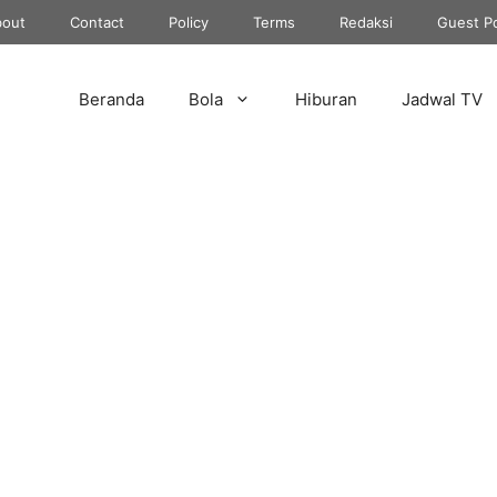
out
Contact
Policy
Terms
Redaksi
Guest P
Beranda
Bola
Hiburan
Jadwal TV