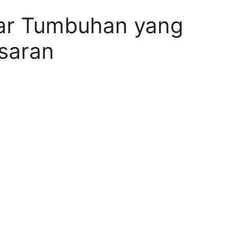
kar Tumbuhan yang
saran