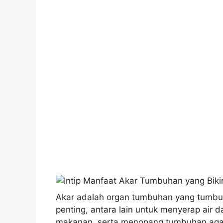
Akar adalah organ tumbuhan yang tumbuh
penting, antara lain untuk menyerap air
makanan, serta menopang tumbuhan agar