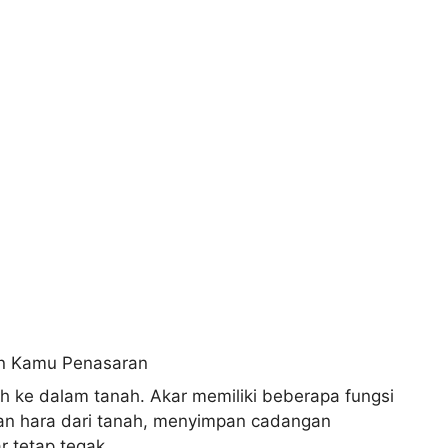
 ke dalam tanah. Akar memiliki beberapa fungsi
 dan hara dari tanah, menyimpan cadangan
 tetap tegak.