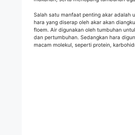
Salah satu manfaat penting akar adalah u
hara yang diserap oleh akar akan diangk
floem. Air digunakan oleh tumbuhan untuk 
dan pertumbuhan. Sedangkan hara digu
macam molekul, seperti protein, karbohid