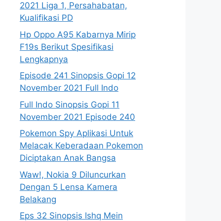
2021 Liga 1, Persahabatan,
Kualifikasi PD
Hp Oppo A95 Kabarnya Mirip
F19s Berikut Spesifikasi
Lengkapnya
Episode 241 Sinopsis Gopi 12
November 2021 Full Indo
Full Indo Sinopsis Gopi 11
November 2021 Episode 240
Pokemon Spy Aplikasi Untuk
Melacak Keberadaan Pokemon
Diciptakan Anak Bangsa
Waw!, Nokia 9 Diluncurkan
Dengan 5 Lensa Kamera
Belakang
Eps 32 Sinopsis Ishq Mein