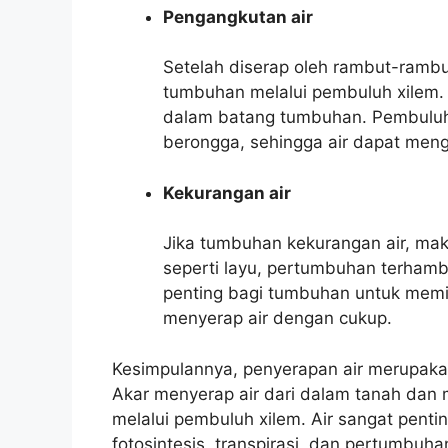
Pengangkutan air
Setelah diserap oleh rambut-rambut
tumbuhan melalui pembuluh xilem. 
dalam batang tumbuhan. Pembuluh x
berongga, sehingga air dapat men
Kekurangan air
Jika tumbuhan kekurangan air, ma
seperti layu, pertumbuhan terhamb
penting bagi tumbuhan untuk memil
menyerap air dengan cukup.
Kesimpulannya, penyerapan air merupaka
Akar menyerap air dari dalam tanah dan
melalui pembuluh xilem. Air sangat penti
fotosintesis, transpirasi, dan pertumbuha