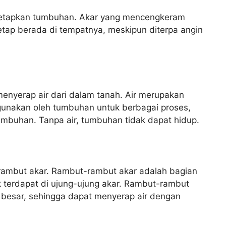
enetapkan tumbuhan. Akar yang mencengkeram
ap berada di tempatnya, meskipun diterpa angin
menyerap air dari dalam tanah. Air merupakan
gunakan oleh tumbuhan untuk berbagai proses,
rtumbuhan. Tanpa air, tumbuhan tidak dapat hidup.
-rambut akar. Rambut-rambut akar adalah bagian
 terdapat di ujung-ujung akar. Rambut-rambut
 besar, sehingga dapat menyerap air dengan