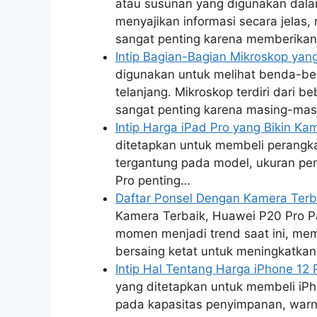
atau susunan yang digunakan dalam
menyajikan informasi secara jelas,
sangat penting karena memberika
Intip Bagian-Bagian Mikroskop ya
digunakan untuk melihat benda-ben
telanjang. Mikroskop terdiri dari 
sangat penting karena masing-mas
Intip Harga iPad Pro yang Bikin K
ditetapkan untuk membeli perangkat
tergantung pada model, ukuran pen
Pro penting…
Daftar Ponsel Dengan Kamera Terb
Kamera Terbaik, Huawei P20 Pro P
momen menjadi trend saat ini, me
bersaing ketat untuk meningkatkan
Intip Hal Tentang Harga iPhone 12 
yang ditetapkan untuk membeli iPho
pada kapasitas penyimpanan, warn