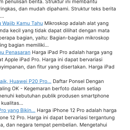
 penulisan berita. Struktur ini membantu
 ringkas, dan mudah dipahami. Struktur teks berita
n…
ng Wajib Kamu Tahu
Mikroskop adalah alat yang
da kecil yang tidak dapat dilihat dengan mata
beberapa bagian, yaitu: Bagian-bagian mikroskop
ing bagian memiliki…
amu Penasaran
Harga iPad Pro adalah harga yang
 Apple iPad Pro. Harga ini dapat bervariasi
yimpanan, dan fitur yang disertakan. Harga iPad
aik, Huawei P20 Pro…
Daftar Ponsel Dengan
aling OK - Kegemaran berfoto dalam setiap
menuhi kebutuhan publik produsen smartphone
 kualitas…
Pro yang Bikin…
Harga iPhone 12 Pro adalah harga
ne 12 Pro. Harga ini dapat bervariasi tergantung
a, dan negara tempat pembelian. Mengetahui