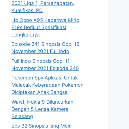
2021 Liga 1, Persahabatan,
Kualifikasi PD
Hp Oppo A95 Kabarnya Mirip
F19s Berikut Spesifikasi
Lengkapnya
Episode 241 Sinopsis Gopi 12
November 2021 Full Indo
Full Indo Sinopsis Gopi 11
November 2021 Episode 240
Pokemon Spy Aplikasi Untuk
Melacak Keberadaan Pokemon
Diciptakan Anak Bangsa
Waw!, Nokia 9 Diluncurkan
Dengan 5 Lensa Kamera
Belakang
Eps 32 Sinopsis Ishq Mein