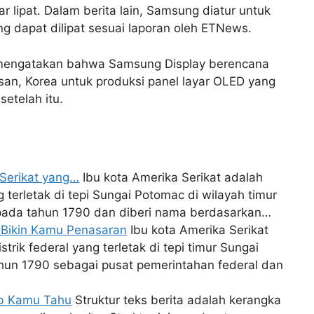
lipat. Dalam berita lain, Samsung diatur untuk
g dapat dilipat sesuai laporan oleh ETNews.
 mengatakan bahwa Samsung Display berencana
an, Korea untuk produksi panel layar OLED yang
setelah itu.
 Serikat yang…
Ibu kota Amerika Serikat adalah
 terletak di tepi Sungai Potomac di wilayah timur
an pada tahun 1790 dan diberi nama berdasarkan…
g Bikin Kamu Penasaran
Ibu kota Amerika Serikat
trik federal yang terletak di tepi timur Sungai
tahun 1790 sebagai pusat pemerintahan federal dan
jib Kamu Tahu
Struktur teks berita adalah kerangka