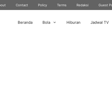
out
Contact
Policy
Terms
Redaksi
Guest P
Beranda
Bola
Hiburan
Jadwal TV