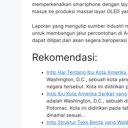
memperkenalkan smartphone dengan layar 
masuk ke produksi massal layar OLED yan
Laporan yang mengutip sumber industri
untuk membangun jalur percontohan di As
dapat dilipat dan akan segera beroperasi 
Rekomendasi:
Intip Hal Tentang Ibu Kota Amerika
Washington, D.C., sebuah kota yang
negara tersebut. Kota ini didirik
Intip Ibu Kota Amerika Serikat yan
adalah Washington, D.C., sebuah dis
Potomac. Kota ini didirikan pada 
dinamai sesuai…
Intip Struktur Teks Berita yang Wa