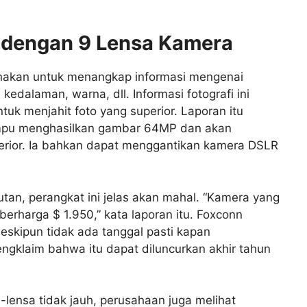
 dengan 9 Lensa Kamera
nakan untuk menangkap informasi mengenai
edalaman, warna, dll. Informasi fotografi ini
tuk menjahit foto yang superior. Laporan itu
pu menghasilkan gambar 64MP dan akan
erior. Ia bahkan dapat menggantikan kamera DSLR
an, perangkat ini jelas akan mahal. “Kamera yang
 berharga $ 1.950,” kata laporan itu. Foxconn
eskipun tidak ada tanggal pasti kapan
ngklaim bahwa itu dapat diluncurkan akhir tahun
ensa tidak jauh, perusahaan juga melihat