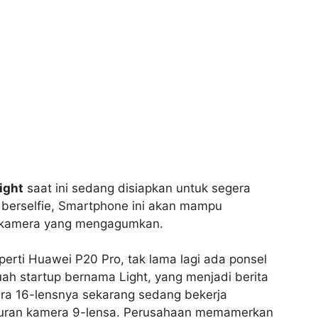
ight
saat ini sedang disiapkan untuk segera
 berselfie, Smartphone ini akan mampu
n kamera yang mengagumkan.
rti Huawei P20 Pro, tak lama lagi ada ponsel
h startup bernama Light, yang menjadi berita
a 16-lensnya sekarang sedang bekerja
uran kamera 9-lensa. Perusahaan memamerkan