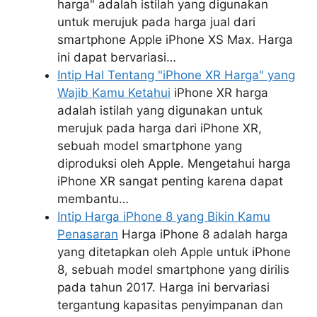
harga" adalah istilah yang digunakan
untuk merujuk pada harga jual dari
smartphone Apple iPhone XS Max. Harga
ini dapat bervariasi…
Intip Hal Tentang "iPhone XR Harga" yang
Wajib Kamu Ketahui
iPhone XR harga
adalah istilah yang digunakan untuk
merujuk pada harga dari iPhone XR,
sebuah model smartphone yang
diproduksi oleh Apple. Mengetahui harga
iPhone XR sangat penting karena dapat
membantu…
Intip Harga iPhone 8 yang Bikin Kamu
Penasaran
Harga iPhone 8 adalah harga
yang ditetapkan oleh Apple untuk iPhone
8, sebuah model smartphone yang dirilis
pada tahun 2017. Harga ini bervariasi
tergantung kapasitas penyimpanan dan