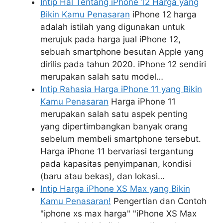
Intip Hal Tentang iPhone 12 Harga yang
Bikin Kamu Penasaran
iPhone 12 harga
adalah istilah yang digunakan untuk
merujuk pada harga jual iPhone 12,
sebuah smartphone besutan Apple yang
dirilis pada tahun 2020. iPhone 12 sendiri
merupakan salah satu model…
Intip Rahasia Harga iPhone 11 yang Bikin
Kamu Penasaran
Harga iPhone 11
merupakan salah satu aspek penting
yang dipertimbangkan banyak orang
sebelum membeli smartphone tersebut.
Harga iPhone 11 bervariasi tergantung
pada kapasitas penyimpanan, kondisi
(baru atau bekas), dan lokasi…
Intip Harga iPhone XS Max yang Bikin
Kamu Penasaran!
Pengertian dan Contoh
"iphone xs max harga" "iPhone XS Max