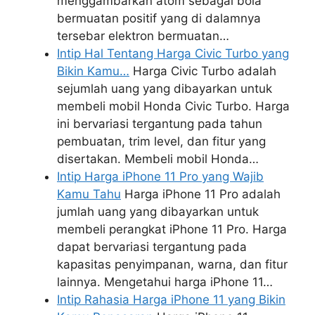
menggambarkan atom sebagai bola
bermuatan positif yang di dalamnya
tersebar elektron bermuatan…
Intip Hal Tentang Harga Civic Turbo yang
Bikin Kamu…
Harga Civic Turbo adalah
sejumlah uang yang dibayarkan untuk
membeli mobil Honda Civic Turbo. Harga
ini bervariasi tergantung pada tahun
pembuatan, trim level, dan fitur yang
disertakan. Membeli mobil Honda…
Intip Harga iPhone 11 Pro yang Wajib
Kamu Tahu
Harga iPhone 11 Pro adalah
jumlah uang yang dibayarkan untuk
membeli perangkat iPhone 11 Pro. Harga
dapat bervariasi tergantung pada
kapasitas penyimpanan, warna, dan fitur
lainnya. Mengetahui harga iPhone 11…
Intip Rahasia Harga iPhone 11 yang Bikin