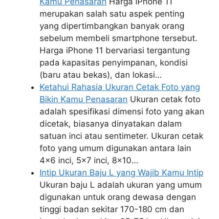
Kamu Penasaran
Harga iPhone 11
merupakan salah satu aspek penting
yang dipertimbangkan banyak orang
sebelum membeli smartphone tersebut.
Harga iPhone 11 bervariasi tergantung
pada kapasitas penyimpanan, kondisi
(baru atau bekas), dan lokasi…
Ketahui Rahasia Ukuran Cetak Foto yang
Bikin Kamu Penasaran
Ukuran cetak foto
adalah spesifikasi dimensi foto yang akan
dicetak, biasanya dinyatakan dalam
satuan inci atau sentimeter. Ukuran cetak
foto yang umum digunakan antara lain
4x6 inci, 5x7 inci, 8x10…
Intip Ukuran Baju L yang Wajib Kamu Intip
Ukuran baju L adalah ukuran yang umum
digunakan untuk orang dewasa dengan
tinggi badan sekitar 170-180 cm dan