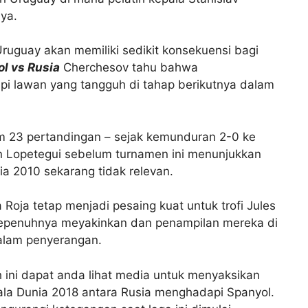
ya.
ruguay akan memiliki sedikit konsekuensi bagi
l vs Rusia
Cherchesov tahu bahwa
 lawan yang tangguh di tahap berikutnya dalam
m 23 pertandingan – sejak kemunduran 2-0 ke
ulen Lopetegui sebelum turnamen ini menunjukkan
a 2010 sekarang tidak relevan.
Roja tetap menjadi pesaing kuat untuk trofi Jules
 sepenuhnya meyakinkan dan penampilan mereka di
dalam penyerangan.
ini dapat anda lihat media untuk menyaksikan
ala Dunia 2018 antara Rusia menghadapi Spanyol.