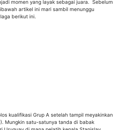
njadi momen yang layak sebagai juara. Sebelum
dibawah artikel ini mari sambil menunggu
aga berikut ini.
os kualifikasi Grup A setelah tampil meyakinkan
). Mungkin satu-satunya tanda di babak
i Uruguay di mana pelatih kepala Stanislav