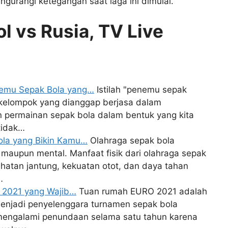
ngurangi ketegangan saat laga ini dimulai.
l vs Rusia, TV Live
nemu Sepak Bola yang…
Istilah "penemu sepak
 kelompok yang dianggap berjasa dalam
permainan sepak bola dalam bentuk yang kita
tidak…
ola yang Bikin Kamu…
Olahraga sepak bola
k maupun mental. Manfaat fisik dari olahraga sepak
ehatan jantung, kekuatan otot, dan daya tahan
…
o 2021 yang Wajib…
Tuan rumah EURO 2021 adalah
enjadi penyelenggara turnamen sepak bola
mengalami penundaan selama satu tahun karena