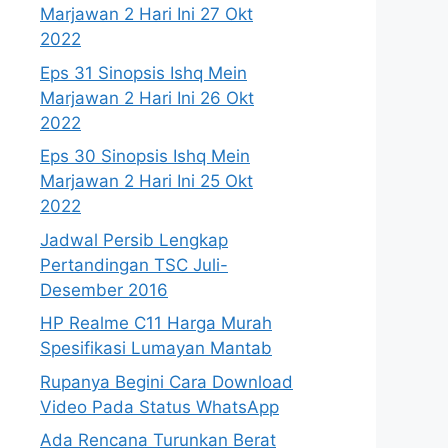
Marjawan 2 Hari Ini 27 Okt
2022
Eps 31 Sinopsis Ishq Mein
Marjawan 2 Hari Ini 26 Okt
2022
Eps 30 Sinopsis Ishq Mein
Marjawan 2 Hari Ini 25 Okt
2022
Jadwal Persib Lengkap
Pertandingan TSC Juli-
Desember 2016
HP Realme C11 Harga Murah
Spesifikasi Lumayan Mantab
Rupanya Begini Cara Download
Video Pada Status WhatsApp
Ada Rencana Turunkan Berat