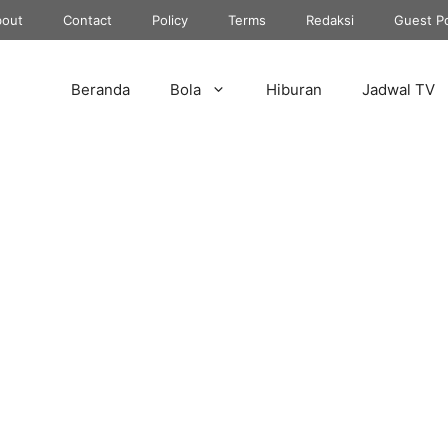
out
Contact
Policy
Terms
Redaksi
Guest P
Beranda
Bola
Hiburan
Jadwal TV