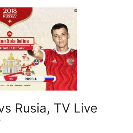
s Rusia, TV Live
y