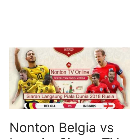
Nonton Belgia vs