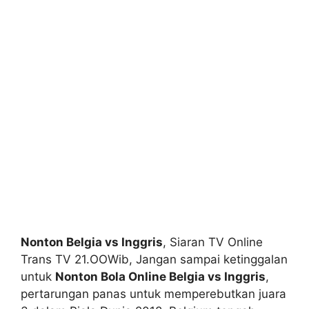
Nonton Belgia vs Inggris
, Siaran TV Online
Trans TV 21.OOWib, Jangan sampai ketinggalan
untuk
Nonton Bola Online Belgia vs Inggris
,
pertarungan panas untuk memperebutkan juara