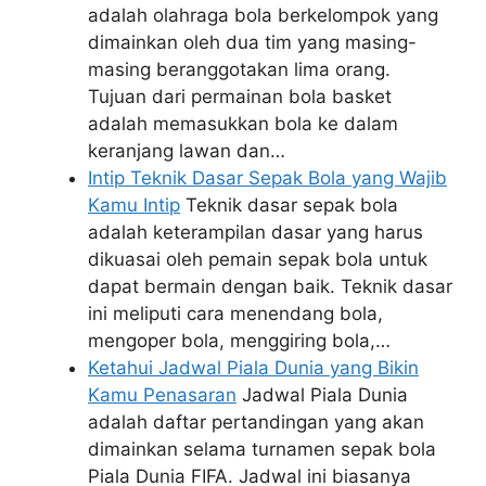
adalah olahraga bola berkelompok yang
dimainkan oleh dua tim yang masing-
masing beranggotakan lima orang.
Tujuan dari permainan bola basket
adalah memasukkan bola ke dalam
keranjang lawan dan…
Intip Teknik Dasar Sepak Bola yang Wajib
Kamu Intip
Teknik dasar sepak bola
adalah keterampilan dasar yang harus
dikuasai oleh pemain sepak bola untuk
dapat bermain dengan baik. Teknik dasar
ini meliputi cara menendang bola,
mengoper bola, menggiring bola,…
Ketahui Jadwal Piala Dunia yang Bikin
Kamu Penasaran
Jadwal Piala Dunia
adalah daftar pertandingan yang akan
dimainkan selama turnamen sepak bola
Piala Dunia FIFA. Jadwal ini biasanya