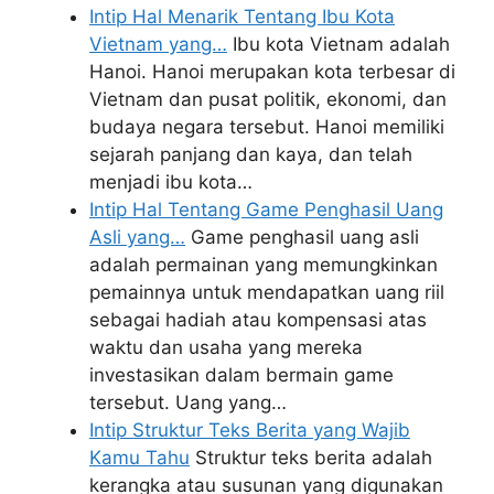
Intip Hal Menarik Tentang Ibu Kota
Vietnam yang…
Ibu kota Vietnam adalah
Hanoi. Hanoi merupakan kota terbesar di
Vietnam dan pusat politik, ekonomi, dan
budaya negara tersebut. Hanoi memiliki
sejarah panjang dan kaya, dan telah
menjadi ibu kota…
Intip Hal Tentang Game Penghasil Uang
Asli yang…
Game penghasil uang asli
adalah permainan yang memungkinkan
pemainnya untuk mendapatkan uang riil
sebagai hadiah atau kompensasi atas
waktu dan usaha yang mereka
investasikan dalam bermain game
tersebut. Uang yang…
Intip Struktur Teks Berita yang Wajib
Kamu Tahu
Struktur teks berita adalah
kerangka atau susunan yang digunakan