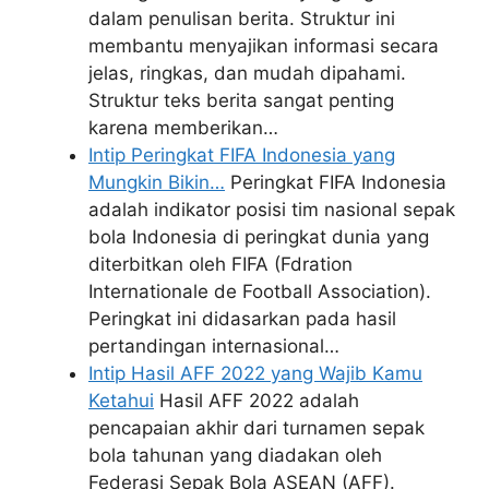
dalam penulisan berita. Struktur ini
membantu menyajikan informasi secara
jelas, ringkas, dan mudah dipahami.
Struktur teks berita sangat penting
karena memberikan…
Intip Peringkat FIFA Indonesia yang
Mungkin Bikin…
Peringkat FIFA Indonesia
adalah indikator posisi tim nasional sepak
bola Indonesia di peringkat dunia yang
diterbitkan oleh FIFA (Fdration
Internationale de Football Association).
Peringkat ini didasarkan pada hasil
pertandingan internasional…
Intip Hasil AFF 2022 yang Wajib Kamu
Ketahui
Hasil AFF 2022 adalah
pencapaian akhir dari turnamen sepak
bola tahunan yang diadakan oleh
Federasi Sepak Bola ASEAN (AFF).