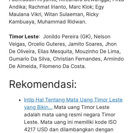
Andika; Rachmat Irianto, Marc Klok; Egy
Maulana Vikri, Witan Sulaeman, Ricky
Kambuaya, Muhammad Ridwan.
Timor Leste
: Jonildo Pereira (GK), Nelson
Veigas, Orcelio Guteres, Jamito Soares, Jhon
De Oliveira, Elias Mesquita, Mouzinho De Lima,
Gumario Da Silva, Christian Fernandes, Armindo
De Almeida, Filomeno Da Costa.
Rekomendasi:
Intip Hal Tentang Mata Uang Timor Leste
yang Bikin…
Mata uang Timor Leste
adalah mata uang resmi negara Timor
Leste. Mata uang ini memiliki kode ISO
4217 USD dan dilambangkan dengan