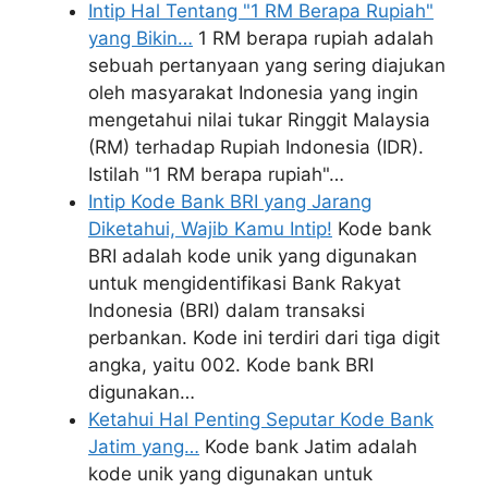
Intip Hal Tentang "1 RM Berapa Rupiah"
yang Bikin…
1 RM berapa rupiah adalah
sebuah pertanyaan yang sering diajukan
oleh masyarakat Indonesia yang ingin
mengetahui nilai tukar Ringgit Malaysia
(RM) terhadap Rupiah Indonesia (IDR).
Istilah "1 RM berapa rupiah"…
Intip Kode Bank BRI yang Jarang
Diketahui, Wajib Kamu Intip!
Kode bank
BRI adalah kode unik yang digunakan
untuk mengidentifikasi Bank Rakyat
Indonesia (BRI) dalam transaksi
perbankan. Kode ini terdiri dari tiga digit
angka, yaitu 002. Kode bank BRI
digunakan…
Ketahui Hal Penting Seputar Kode Bank
Jatim yang…
Kode bank Jatim adalah
kode unik yang digunakan untuk