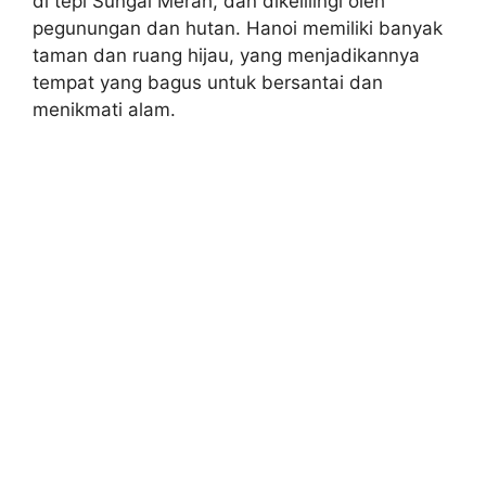
di tepi Sungai Merah, dan dikelilingi oleh
pegunungan dan hutan. Hanoi memiliki banyak
taman dan ruang hijau, yang menjadikannya
tempat yang bagus untuk bersantai dan
menikmati alam.