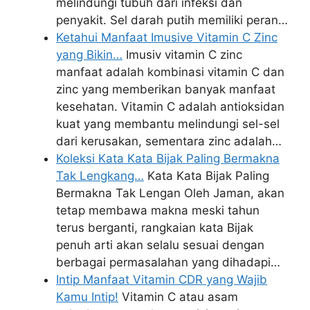
melindungi tubuh dari infeksi dan
penyakit. Sel darah putih memiliki peran…
Ketahui Manfaat Imusive Vitamin C Zinc
yang Bikin…
Imusiv vitamin C zinc
manfaat adalah kombinasi vitamin C dan
zinc yang memberikan banyak manfaat
kesehatan. Vitamin C adalah antioksidan
kuat yang membantu melindungi sel-sel
dari kerusakan, sementara zinc adalah…
Koleksi Kata Kata Bijak Paling Bermakna
Tak Lengkang…
Kata Kata Bijak Paling
Bermakna Tak Lengan Oleh Jaman, akan
tetap membawa makna meski tahun
terus berganti, rangkaian kata Bijak
penuh arti akan selalu sesuai dengan
berbagai permasalahan yang dihadapi…
Intip Manfaat Vitamin CDR yang Wajib
Kamu Intip!
Vitamin C atau asam