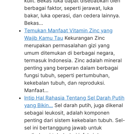
kulit. Bekas luka dapat disebabkan oleh
berbagai faktor, seperti jerawat, luka
bakar, luka operasi, dan cedera lainnya.
Bekas…
Temukan Manfaat Vitamin Zinc yang
Wajib Kamu Tau
Kekurangan Zinc
merupakan permasalahan gizi yang
umum ditemukan di berbagai negara,
termasuk Indonesia. Zinc adalah mineral
penting yang berperan dalam berbagai
fungsi tubuh, seperti pertumbuhan,
kekebalan tubuh, dan reproduksi.
Manfaat…
Intip Hal Rahasia Tentang Sel Darah Putih
yang Bikin…
Sel darah putih, juga dikenal
sebagai leukosit, adalah komponen
penting dari sistem kekebalan tubuh. Sel-
sel ini bertanggung jawab untuk