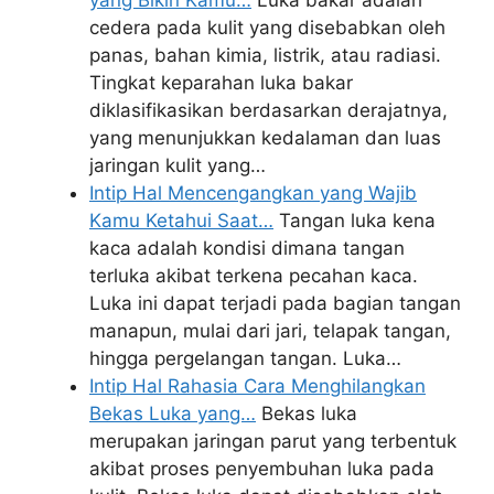
yang Bikin Kamu…
Luka bakar adalah
cedera pada kulit yang disebabkan oleh
panas, bahan kimia, listrik, atau radiasi.
Tingkat keparahan luka bakar
diklasifikasikan berdasarkan derajatnya,
yang menunjukkan kedalaman dan luas
jaringan kulit yang…
Intip Hal Mencengangkan yang Wajib
Kamu Ketahui Saat…
Tangan luka kena
kaca adalah kondisi dimana tangan
terluka akibat terkena pecahan kaca.
Luka ini dapat terjadi pada bagian tangan
manapun, mulai dari jari, telapak tangan,
hingga pergelangan tangan. Luka…
Intip Hal Rahasia Cara Menghilangkan
Bekas Luka yang…
Bekas luka
merupakan jaringan parut yang terbentuk
akibat proses penyembuhan luka pada