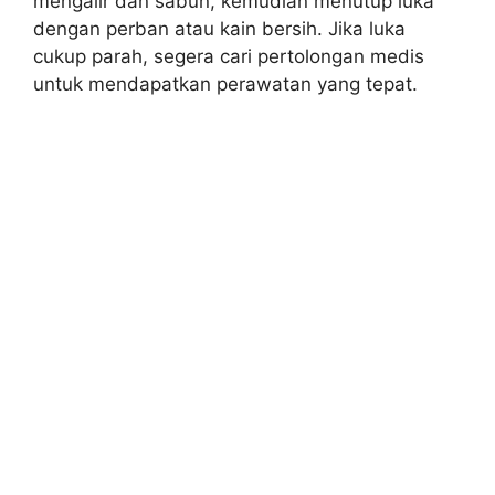
mengalir dan sabun, kemudian menutup luka
dengan perban atau kain bersih. Jika luka
cukup parah, segera cari pertolongan medis
untuk mendapatkan perawatan yang tepat.