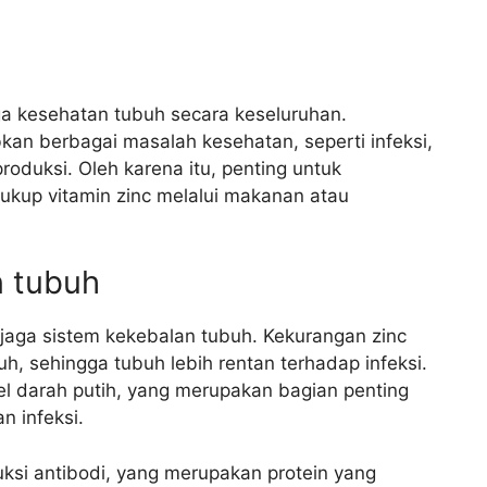
ga kesehatan tubuh secara keseluruhan.
an berbagai masalah kesehatan, seperti infeksi,
duksi. Oleh karena itu, penting untuk
up vitamin zinc melalui makanan atau
n tubuh
jaga sistem kekebalan tubuh. Kekurangan zinc
, sehingga tubuh lebih rentan terhadap infeksi.
l darah putih, yang merupakan bagian penting
n infeksi.
duksi antibodi, yang merupakan protein yang