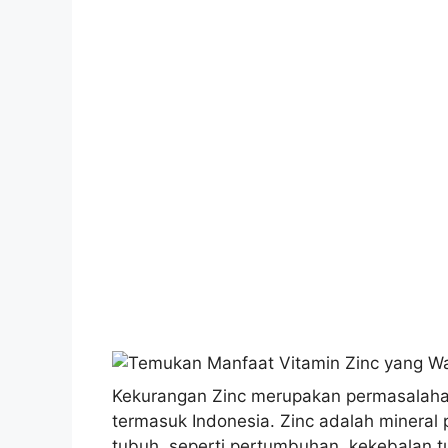
Kekurangan Zinc merupakan permasalahan
termasuk Indonesia. Zinc adalah mineral
tubuh, seperti pertumbuhan, kekebalan tu