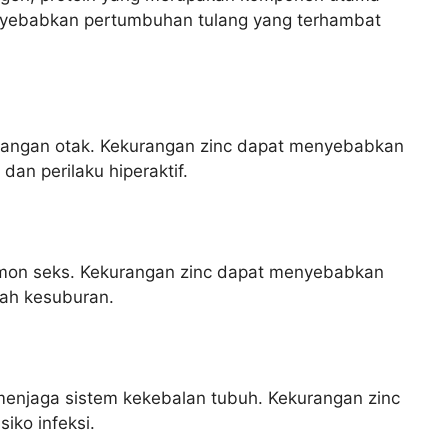
nyebabkan pertumbuhan tulang yang terhambat
bangan otak. Kekurangan zinc dapat menyebabkan
dan perilaku hiperaktif.
ormon seks. Kekurangan zinc dapat menyebabkan
ah kesuburan.
menjaga sistem kekebalan tubuh. Kekurangan zinc
iko infeksi.