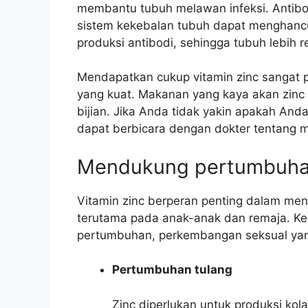
membantu tubuh melawan infeksi. Antibo
sistem kekebalan tubuh dapat menghanc
produksi antibodi, sehingga tubuh lebih r
Mendapatkan cukup vitamin zinc sangat 
yang kuat. Makanan yang kaya akan zinc a
bijian. Jika Anda tidak yakin apakah An
dapat berbicara dengan dokter tentang 
Mendukung pertumbuha
Vitamin zinc berperan penting dalam m
terutama pada anak-anak dan remaja. K
pertumbuhan, perkembangan seksual yang
Pertumbuhan tulang
Zinc diperlukan untuk produksi ko