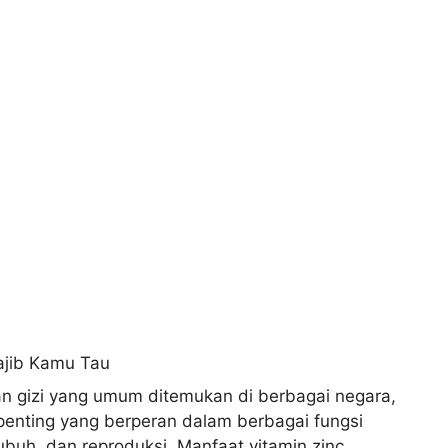
 gizi yang umum ditemukan di berbagai negara,
 penting yang berperan dalam berbagai fungsi
buh, dan reproduksi. Manfaat vitamin zinc