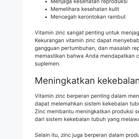
Menjaga kesehatan reproduksi
Memelihara kesehatan kulit
Mencegah kerontokan rambut
Vitamin zinc sangat penting untuk menja
Kekurangan vitamin zinc dapat menyebabk
gangguan pertumbuhan, dan masalah repro
memastikan bahwa Anda mendapatkan cuk
suplemen.
Meningkatkan kekebala
Vitamin zinc berperan penting dalam men
dapat melemahkan sistem kekebalan tubuh
Zinc membantu meningkatkan produksi se
dari sistem kekebalan tubuh yang melawa
Selain itu, zinc juga berperan dalam pro