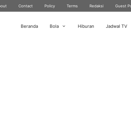
out
Contact
Policy
Terms
Redaksi
Guest P
Beranda
Bola
Hiburan
Jadwal TV