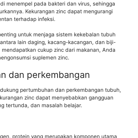
di menempel pada bakteri dan virus, sehingga
urkannya. Kekurangan zinc dapat mengurangi
entan terhadap infeksi.
penting untuk menjaga sistem kekebalan tubuh
ntara lain daging, kacang-kacangan, dan biji-
da mendapatkan cukup zinc dari makanan, Anda
mengonsumsi suplemen zinc.
n dan perkembangan
endukung pertumbuhan dan perkembangan tubuh,
ekurangan zinc dapat menyebabkan gangguan
 tertunda, dan masalah belajar.
lagen, protein yang merupakan komponen utama