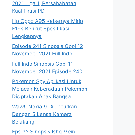
2021 Liga 1, Persahabatan,
Kualifikasi PD
Hp Oppo A95 Kabarnya Mirip
F19s Berikut Spesifikasi
Lengkapnya
Episode 241 Sinopsis Gopi 12
November 2021 Full Indo
Full Indo Sinopsis Gopi 11
November 2021 Episode 240
Pokemon Spy Aplikasi Untuk
Melacak Keberadaan Pokemon
Diciptakan Anak Bangsa
Waw!, Nokia 9 Diluncurkan
Dengan 5 Lensa Kamera
Belakang
Eps 32 Sinopsis Ishq Mein