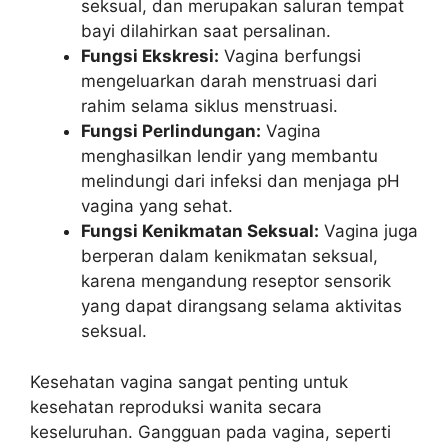
seksual, dan merupakan saluran tempat
bayi dilahirkan saat persalinan.
Fungsi Ekskresi:
Vagina berfungsi
mengeluarkan darah menstruasi dari
rahim selama siklus menstruasi.
Fungsi Perlindungan:
Vagina
menghasilkan lendir yang membantu
melindungi dari infeksi dan menjaga pH
vagina yang sehat.
Fungsi Kenikmatan Seksual:
Vagina juga
berperan dalam kenikmatan seksual,
karena mengandung reseptor sensorik
yang dapat dirangsang selama aktivitas
seksual.
Kesehatan vagina sangat penting untuk
kesehatan reproduksi wanita secara
keseluruhan. Gangguan pada vagina, seperti