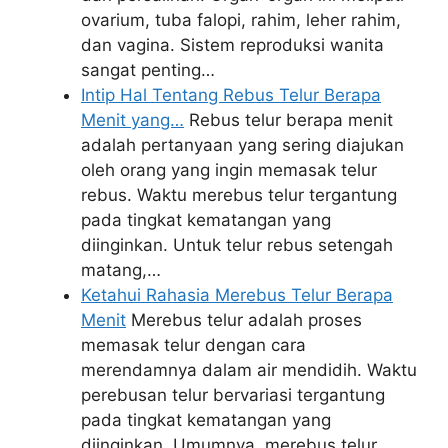
ovarium, tuba falopi, rahim, leher rahim,
dan vagina. Sistem reproduksi wanita
sangat penting…
Intip Hal Tentang Rebus Telur Berapa
Menit yang…
Rebus telur berapa menit
adalah pertanyaan yang sering diajukan
oleh orang yang ingin memasak telur
rebus. Waktu merebus telur tergantung
pada tingkat kematangan yang
diinginkan. Untuk telur rebus setengah
matang,…
Ketahui Rahasia Merebus Telur Berapa
Menit
Merebus telur adalah proses
memasak telur dengan cara
merendamnya dalam air mendidih. Waktu
perebusan telur bervariasi tergantung
pada tingkat kematangan yang
diinginkan. Umumnya, merebus telur