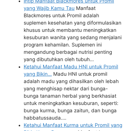
Intip Manfaat Blackmores untuk Promil
yang Wajib Kamu Tau
Manfaat
Blackmores untuk Promil adalah
suplemen kesehatan yang diformulasikan
khusus untuk membantu meningkatkan
kesuburan wanita yang sedang menjalani
program kehamilan. Suplemen ini
mengandung berbagai nutrisi penting
yang dibutuhkan oleh tubuh…
Ketahui Manfaat Madu HNI untuk Promil
yang Bikin…
Madu HNI untuk promil
adalah madu yang dihasilkan oleh lebah
yang menghisap nektar dari bunga-
bunga tanaman herbal yang berkhasiat
untuk meningkatkan kesuburan, seperti:
bunga kurma, bunga zaitun, dan bunga
habbatussauda.…
Ketahui Manfaat Kurma untuk Promil yang