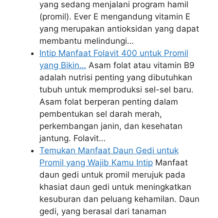
yang sedang menjalani program hamil
(promil). Ever E mengandung vitamin E
yang merupakan antioksidan yang dapat
membantu melindungi…
Intip Manfaat Folavit 400 untuk Promil
yang Bikin…
Asam folat atau vitamin B9
adalah nutrisi penting yang dibutuhkan
tubuh untuk memproduksi sel-sel baru.
Asam folat berperan penting dalam
pembentukan sel darah merah,
perkembangan janin, dan kesehatan
jantung. Folavit…
Temukan Manfaat Daun Gedi untuk
Promil yang Wajib Kamu Intip
Manfaat
daun gedi untuk promil merujuk pada
khasiat daun gedi untuk meningkatkan
kesuburan dan peluang kehamilan. Daun
gedi, yang berasal dari tanaman