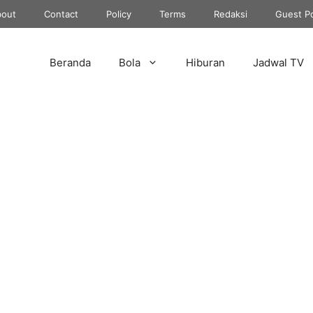
out
Contact
Policy
Terms
Redaksi
Guest P
Beranda
Bola
Hiburan
Jadwal TV