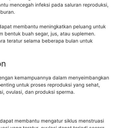
antu mencegah infeksi pada saluran reproduksi,
buran.
 dapat membantu meningkatkan peluang untuk
m bentuk buah segar, jus, atau suplemen.
ara teratur selama beberapa bulan untuk
on
ait dengan kemampuannya dalam menyeimbangkan
nting untuk proses reproduksi yang sehat,
i, ovulasi, dan produksi sperma.
dapat membantu mengatur siklus menstruasi