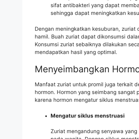
sifat antibakteri yang dapat memb
sehingga dapat meningkatkan kesu
Dengan meningkatkan kesuburan, zuriat
hamil. Buah zuriat dapat dikonsumsi dala
Konsumsi zuriat sebaiknya dilakukan sec
mendapatkan hasil yang optimal.
Menyeimbangkan Horm
Manfaat zuriat untuk promil juga terk
hormon. Hormon yang seimbang sangat pe
karena hormon mengatur siklus menstruas
Mengatur siklus menstruasi
Zuriat mengandung senyawa yang 