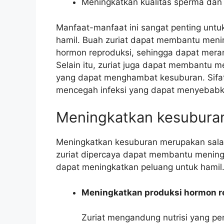
Meningkatkan kualitas sperma dan s
Manfaat-manfaat ini sangat penting untu
hamil. Buah zuriat dapat membantu me
hormon reproduksi, sehingga dapat mera
Selain itu, zuriat juga dapat membantu 
yang dapat menghambat kesuburan. Sifat
mencegah infeksi yang dapat menyebabk
Meningkatkan kesubura
Meningkatkan kesuburan merupakan salah
zuriat dipercaya dapat membantu mening
dapat meningkatkan peluang untuk hamil
Meningkatkan produksi hormon r
Zuriat mengandung nutrisi yang pen