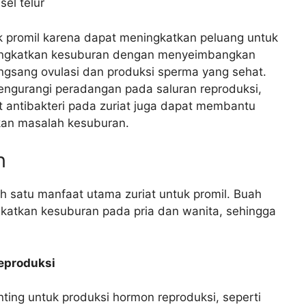
el telur
k promil karena dapat meningkatkan peluang untuk
ningkatkan kesuburan dengan menyeimbangkan
ngsang ovulasi dan produksi sperma yang sehat.
mengurangi peradangan pada saluran reproduksi,
 antibakteri pada zuriat juga dapat membantu
an masalah kesuburan.
n
 satu manfaat utama zuriat untuk promil. Buah
katkan kesuburan pada pria dan wanita, sehingga
.
eproduksi
ting untuk produksi hormon reproduksi, seperti