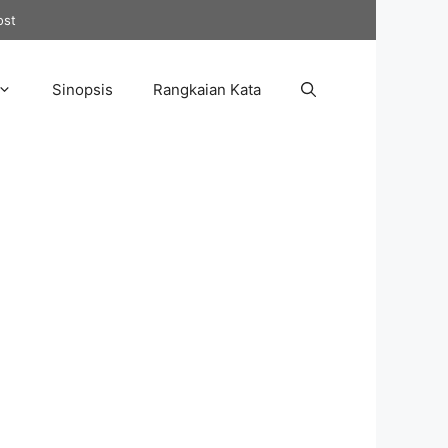
ost
Sinopsis
Rangkaian Kata