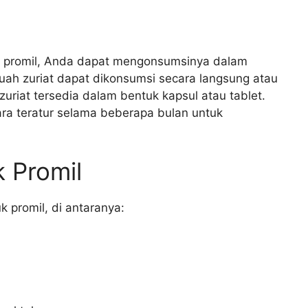
k promil, Anda dapat mengonsumsinya dalam
Buah zuriat dapat dikonsumsi secara langsung atau
uriat tersedia dalam bentuk kapsul atau tablet.
ara teratur selama beberapa bulan untuk
k Promil
k promil, di antaranya: