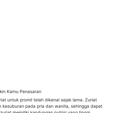
at untuk promil telah dikenal sejak lama. Zuriat
kesuburan pada pria dan wanita, sehingga dapat
uriat memiliki kandungan nutrisi yang tinggi,