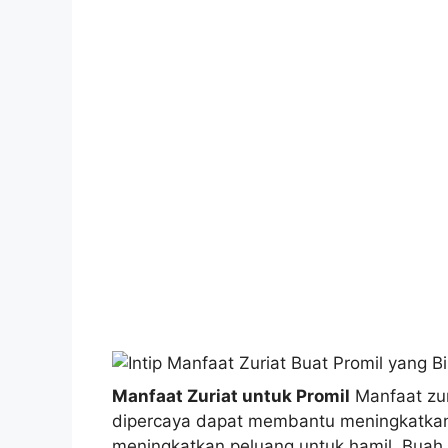
Manfaat Zuriat untuk Promil
Manfaat zuri
dipercaya dapat membantu meningkatkan 
meningkatkan peluang untuk hamil. Buah z