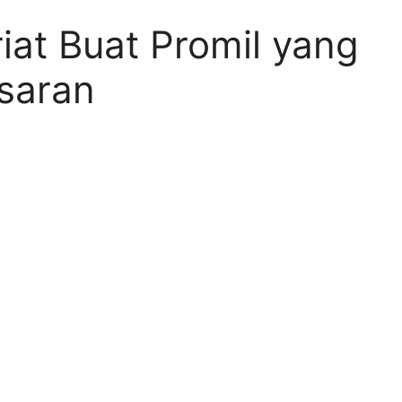
riat Buat Promil yang
saran