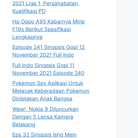
2021 Liga 1, Persahabatan,
Kualifikasi PD
Hp Oppo A95 Kabarnya Mirip
F19s Berikut Spesifikasi
Lengkapnya
Episode 241 Sinopsis Gopi 12
November 2021 Full Indo
Full Indo Sinopsis Gopi 11
November 2021 Episode 240
Pokemon Spy Aplikasi Untuk
Melacak Keberadaan Pokemon
Diciptakan Anak Bangsa
Waw!, Nokia 9 Diluncurkan
Dengan 5 Lensa Kamera
Belakang
Eps 32 Sinopsis Ishq Mein