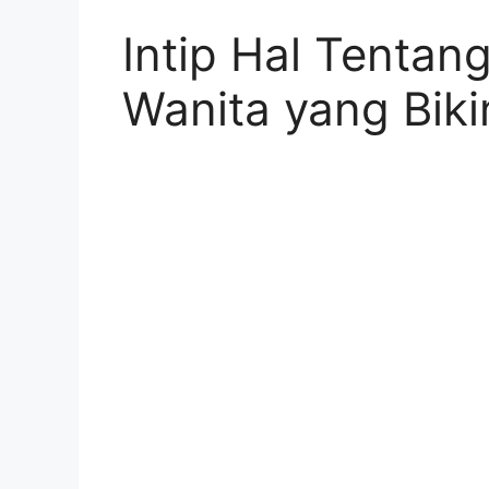
Intip Hal Tentan
Wanita yang Bik