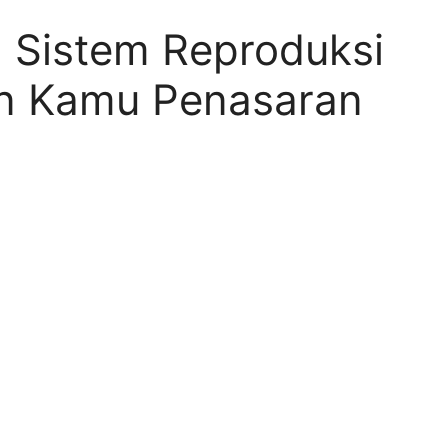
g Sistem Reproduksi
in Kamu Penasaran