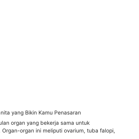
ulan organ yang bekerja sama untuk
rgan-organ ini meliputi ovarium, tuba falopi,