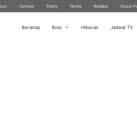
out
Contact
Policy
Terms
Redaksi
Guest P
Beranda
Bola
Hiburan
Jadwal TV