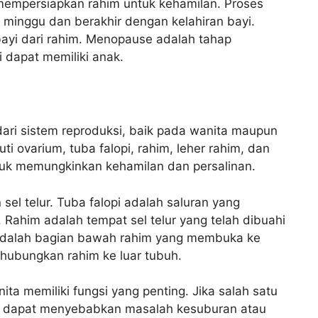
mempersiapkan rahim untuk kehamilan. Proses
 minggu dan berakhir dengan kelahiran bayi.
ayi dari rahim. Menopause adalah tahap
i dapat memiliki anak.
dari sistem reproduksi, baik pada wanita maupun
ti ovarium, tuba falopi, rahim, leher rahim, dan
tuk memungkinkan kehamilan dan persalinan.
el telur. Tuba falopi adalah saluran yang
 Rahim adalah tempat sel telur yang telah dibuahi
 adalah bagian bawah rahim yang membuka ke
hubungkan rahim ke luar tubuh.
ta memiliki fungsi yang penting. Jika salah satu
ini dapat menyebabkan masalah kesuburan atau