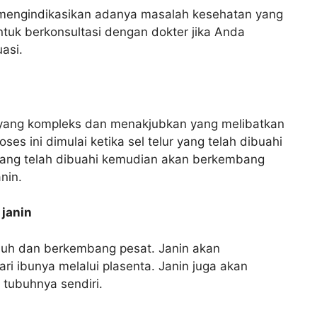
 mengindikasikan adanya masalah kesehatan yang
ntuk berkonsultasi dengan dokter jika Anda
asi.
 yang kompleks dan menakjubkan yang melibatkan
s ini dimulai ketika sel telur yang telah dibuahi
 yang telah dibuahi kemudian akan berkembang
nin.
janin
buh dan berkembang pesat. Janin akan
ri ibunya melalui plasenta. Janin juga akan
tubuhnya sendiri.