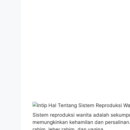
Sistem reproduksi wanita adalah sekump
memungkinkan kehamilan dan persalinan. O
rahim, leher rahim, dan vagina.