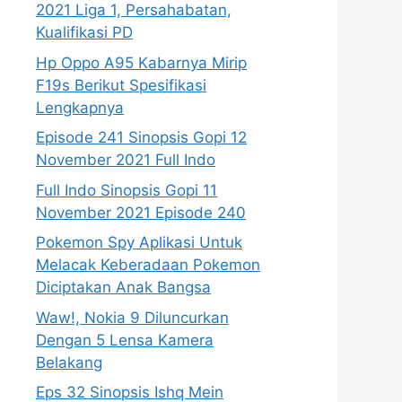
2021 Liga 1, Persahabatan,
Kualifikasi PD
Hp Oppo A95 Kabarnya Mirip
F19s Berikut Spesifikasi
Lengkapnya
Episode 241 Sinopsis Gopi 12
November 2021 Full Indo
Full Indo Sinopsis Gopi 11
November 2021 Episode 240
Pokemon Spy Aplikasi Untuk
Melacak Keberadaan Pokemon
Diciptakan Anak Bangsa
Waw!, Nokia 9 Diluncurkan
Dengan 5 Lensa Kamera
Belakang
Eps 32 Sinopsis Ishq Mein