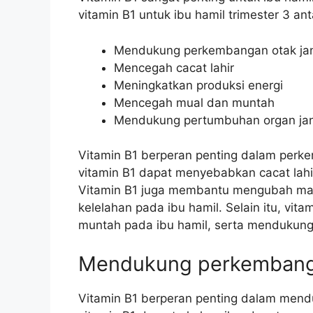
vitamin B1 untuk ibu hamil trimester 3 anta
Mendukung perkembangan otak ja
Mencegah cacat lahir
Meningkatkan produksi energi
Mencegah mual dan muntah
Mendukung pertumbuhan organ jan
Vitamin B1 berperan penting dalam perke
vitamin B1 dapat menyebabkan cacat lahir
Vitamin B1 juga membantu mengubah mak
kelelahan pada ibu hamil. Selain itu, v
muntah pada ibu hamil, serta mendukung
Mendukung perkembanga
Vitamin B1 berperan penting dalam mend