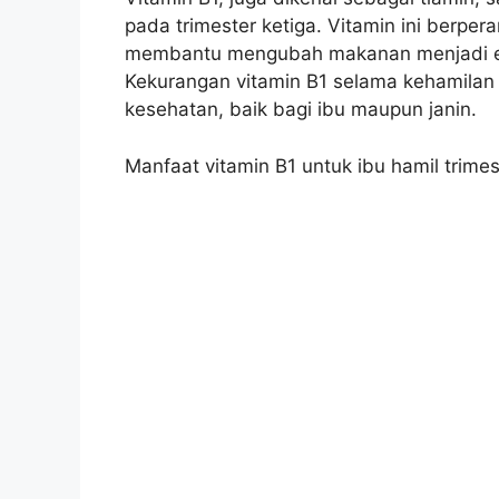
pada trimester ketiga. Vitamin ini berpe
membantu mengubah makanan menjadi en
Kekurangan vitamin B1 selama kehamila
kesehatan, baik bagi ibu maupun janin.
Manfaat vitamin B1 untuk ibu hamil trimest