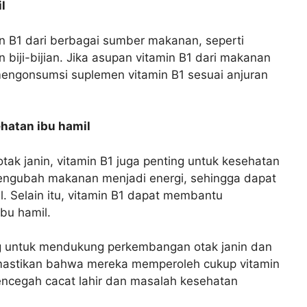
l
n B1 dari berbagai sumber makanan, seperti
 biji-bijian. Jika asupan vitamin B1 dari makanan
mengonsumsi suplemen vitamin B1 sesuai anjuran
hatan ibu hamil
k janin, vitamin B1 juga penting untuk kesehatan
mengubah makanan menjadi energi, sehingga dapat
. Selain itu, vitamin B1 dapat membantu
bu hamil.
ng untuk mendukung perkembangan otak janin dan
emastikan bahwa mereka memperoleh cukup vitamin
ncegah cacat lahir dan masalah kesehatan