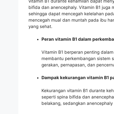
vitamin B1 durante kehamilan dapat menye
bifida dan anencephaly. Vitamin B1 jug
sehingga dapat mencegah kelelahan pada 
mencegah mual dan muntah pada ibu ham
yang sehat.
Peran vitamin B1 dalam perkemba
Vitamin B1 berperan penting dalam 
membantu perkembangan sistem sar
gerakan, pernapasan, dan pencern
Dampak kekurangan vitamin B1 p
Kekurangan vitamin B1 durante keh
seperti spina bifida dan anencephal
belakang, sedangkan anencephaly a