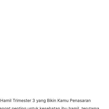
sangat penting untuk kesehatan ibu hamil, terutama