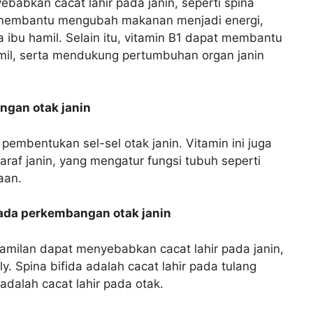
babkan cacat lahir pada janin, seperti spina
a membantu mengubah makanan menjadi energi,
ibu hamil. Selain itu, vitamin B1 dapat membantu
il, serta mendukung pertumbuhan organ janin
ngan otak janin
pembentukan sel-sel otak janin. Vitamin ini juga
af janin, yang mengatur fungsi tubuh seperti
aan.
ada perkembangan otak janin
amilan dapat menyebabkan cacat lahir pada janin,
y. Spina bifida adalah cacat lahir pada tulang
dalah cacat lahir pada otak.