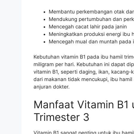
Membantu perkembangan otak dan s
Mendukung pertumbuhan dan perk
Mencegah cacat lahir pada janin
Meningkatkan produksi energi ibu 
Mencegah mual dan muntah pada i
Kebutuhan vitamin B1 pada ibu hamil trim
miligram per hari. Kebutuhan ini dapat 
vitamin B1, seperti daging, ikan, kacang-k
dari makanan tidak mencukupi, ibu hami
anjuran dokter.
Manfaat Vitamin B1 
Trimester 3
Vitamin B1 sangat penting untuk ibu hami