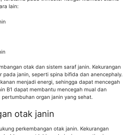
ra lain:
nin
in
mbangan otak dan sistem saraf janin. Kekurangan
 pada janin, seperti spina bifida dan anencephaly.
anan menjadi energi, sehingga dapat mencegah
itamin B1 dapat membantu mencegah mual dan
 pertumbuhan organ janin yang sehat.
n otak janin
ukung perkembangan otak janin. Kekurangan