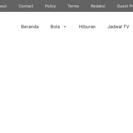
out
Contact
Policy
Terms
Redaksi
Guest P
Beranda
Bola
Hiburan
Jadwal TV