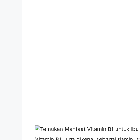
Vitamin B1, juga dikenal sebagai tiamin, 