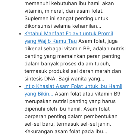
memenuhi kebutuhan ibu hamil akan
vitamin, mineral, dan asam folat.
Suplemen ini sangat penting untuk
dikonsumsi selama kehamilan…
Ketahui Manfaat Folavit untuk Promil
yang Wajib Kamu Tau
Asam folat, juga
dikenal sebagai vitamin B9, adalah nutrisi
penting yang memainkan peran penting
dalam banyak proses dalam tubuh,
termasuk produksi sel darah merah dan
sintesis DNA. Bagi wanita yang…
Intip Khasiat Asam Folat untuk Ibu Hamil
yang Bikin…
Asam folat atau vitamin B9
merupakan nutrisi penting yang harus
dipenuhi oleh ibu hamil. Asam folat
berperan penting dalam pembentukan
sel-sel baru, termasuk sel-sel janin.
Kekurangan asam folat pada ibu…