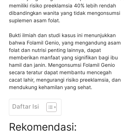
memiliki risiko preeklamsia 40% lebih rendah
dibandingkan wanita yang tidak mengonsumsi
suplemen asam folat.
Bukti ilmiah dan studi kasus ini menunjukkan
bahwa Folamil Genio, yang mengandung asam
folat dan nutrisi penting lainnya, dapat
memberikan manfaat yang signifikan bagi ibu
hamil dan janin. Mengonsumsi Folamil Genio
secara teratur dapat membantu mencegah
cacat lahir, mengurangi risiko preeklamsia, dan
mendukung kehamilan yang sehat.
Daftar Isi
Rekomendasi: