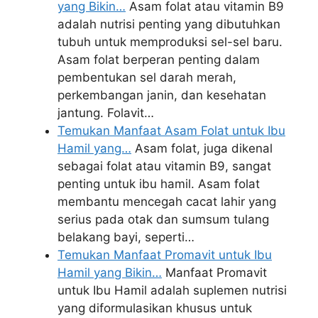
yang Bikin…
Asam folat atau vitamin B9
adalah nutrisi penting yang dibutuhkan
tubuh untuk memproduksi sel-sel baru.
Asam folat berperan penting dalam
pembentukan sel darah merah,
perkembangan janin, dan kesehatan
jantung. Folavit…
Temukan Manfaat Asam Folat untuk Ibu
Hamil yang…
Asam folat, juga dikenal
sebagai folat atau vitamin B9, sangat
penting untuk ibu hamil. Asam folat
membantu mencegah cacat lahir yang
serius pada otak dan sumsum tulang
belakang bayi, seperti…
Temukan Manfaat Promavit untuk Ibu
Hamil yang Bikin…
Manfaat Promavit
untuk Ibu Hamil adalah suplemen nutrisi
yang diformulasikan khusus untuk