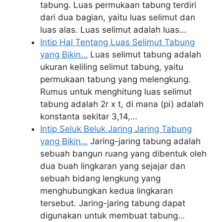
tabung. Luas permukaan tabung terdiri
dari dua bagian, yaitu luas selimut dan
luas alas. Luas selimut adalah luas…
Intip Hal Tentang Luas Selimut Tabung
yang Bikin…
Luas selimut tabung adalah
ukuran keliling selimut tabung, yaitu
permukaan tabung yang melengkung.
Rumus untuk menghitung luas selimut
tabung adalah 2r x t, di mana (pi) adalah
konstanta sekitar 3,14,…
Intip Seluk Beluk Jaring Jaring Tabung
yang Bikin…
Jaring-jaring tabung adalah
sebuah bangun ruang yang dibentuk oleh
dua buah lingkaran yang sejajar dan
sebuah bidang lengkung yang
menghubungkan kedua lingkaran
tersebut. Jaring-jaring tabung dapat
digunakan untuk membuat tabung…