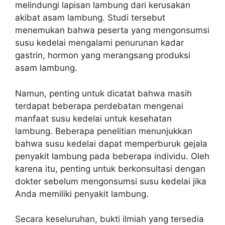
melindungi lapisan lambung dari kerusakan
akibat asam lambung. Studi tersebut
menemukan bahwa peserta yang mengonsumsi
susu kedelai mengalami penurunan kadar
gastrin, hormon yang merangsang produksi
asam lambung.
Namun, penting untuk dicatat bahwa masih
terdapat beberapa perdebatan mengenai
manfaat susu kedelai untuk kesehatan
lambung. Beberapa penelitian menunjukkan
bahwa susu kedelai dapat memperburuk gejala
penyakit lambung pada beberapa individu. Oleh
karena itu, penting untuk berkonsultasi dengan
dokter sebelum mengonsumsi susu kedelai jika
Anda memiliki penyakit lambung.
Secara keseluruhan, bukti ilmiah yang tersedia