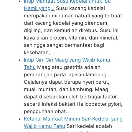
Intip Manfaat Susu Kedelai untuk Ibu
Hamil yang…
Susu kacang kedelai
merupakan minuman nabati yang terbuat
dari kacang kedelai yang direndam,
digiling, dan kemudian direbus. Susu ini
kaya akan protein, vitamin, dan mineral,
sehingga sangat bermanfaat bagi
kesehatan,…
Intip Ciri-Ciri Maag yang Wajib Kamu
Tahu
Maag atau gastritis adalah
peradangan pada lapisan lambung.
Gejalanya dapat berupa nyeri perut,
mual, muntah, dan kembung. Maag
dapat disebabkan oleh berbagai faktor,
seperti infeksi bakteri Helicobacter pylori,
penggunaan obat…
Ketahui Manfaat Minum Sari Kedelai yang
Wajib Kamu Tahu
Sari kedelai adalah