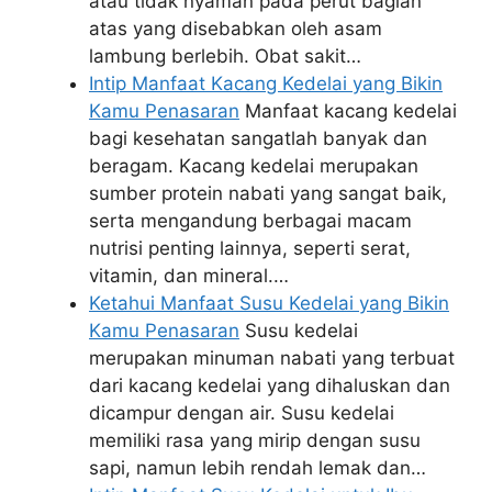
atau tidak nyaman pada perut bagian
atas yang disebabkan oleh asam
lambung berlebih. Obat sakit…
Intip Manfaat Kacang Kedelai yang Bikin
Kamu Penasaran
Manfaat kacang kedelai
bagi kesehatan sangatlah banyak dan
beragam. Kacang kedelai merupakan
sumber protein nabati yang sangat baik,
serta mengandung berbagai macam
nutrisi penting lainnya, seperti serat,
vitamin, dan mineral.…
Ketahui Manfaat Susu Kedelai yang Bikin
Kamu Penasaran
Susu kedelai
merupakan minuman nabati yang terbuat
dari kacang kedelai yang dihaluskan dan
dicampur dengan air. Susu kedelai
memiliki rasa yang mirip dengan susu
sapi, namun lebih rendah lemak dan…