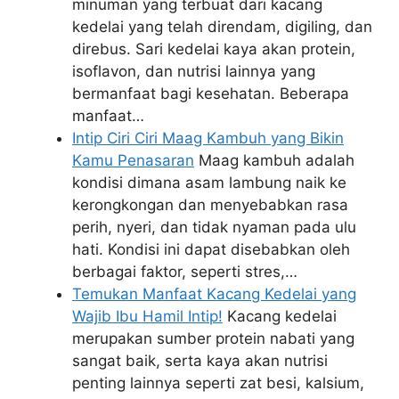
minuman yang terbuat dari kacang
kedelai yang telah direndam, digiling, dan
direbus. Sari kedelai kaya akan protein,
isoflavon, dan nutrisi lainnya yang
bermanfaat bagi kesehatan. Beberapa
manfaat…
Intip Ciri Ciri Maag Kambuh yang Bikin
Kamu Penasaran
Maag kambuh adalah
kondisi dimana asam lambung naik ke
kerongkongan dan menyebabkan rasa
perih, nyeri, dan tidak nyaman pada ulu
hati. Kondisi ini dapat disebabkan oleh
berbagai faktor, seperti stres,…
Temukan Manfaat Kacang Kedelai yang
Wajib Ibu Hamil Intip!
Kacang kedelai
merupakan sumber protein nabati yang
sangat baik, serta kaya akan nutrisi
penting lainnya seperti zat besi, kalsium,