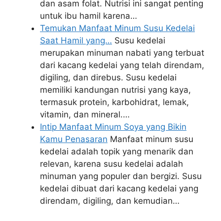
dan asam folat. Nutrisi ini sangat penting
untuk ibu hamil karena…
Temukan Manfaat Minum Susu Kedelai
Saat Hamil yang…
Susu kedelai
merupakan minuman nabati yang terbuat
dari kacang kedelai yang telah direndam,
digiling, dan direbus. Susu kedelai
memiliki kandungan nutrisi yang kaya,
termasuk protein, karbohidrat, lemak,
vitamin, dan mineral.…
Intip Manfaat Minum Soya yang Bikin
Kamu Penasaran
Manfaat minum susu
kedelai adalah topik yang menarik dan
relevan, karena susu kedelai adalah
minuman yang populer dan bergizi. Susu
kedelai dibuat dari kacang kedelai yang
direndam, digiling, dan kemudian…