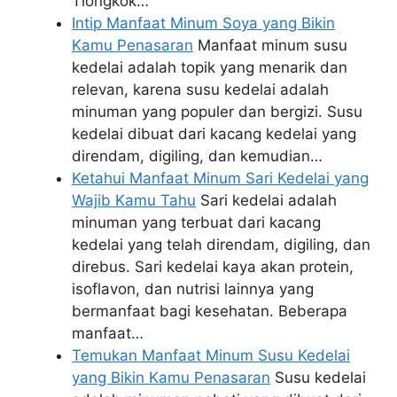
Tiongkok…
Intip Manfaat Minum Soya yang Bikin
Kamu Penasaran
Manfaat minum susu
kedelai adalah topik yang menarik dan
relevan, karena susu kedelai adalah
minuman yang populer dan bergizi. Susu
kedelai dibuat dari kacang kedelai yang
direndam, digiling, dan kemudian…
Ketahui Manfaat Minum Sari Kedelai yang
Wajib Kamu Tahu
Sari kedelai adalah
minuman yang terbuat dari kacang
kedelai yang telah direndam, digiling, dan
direbus. Sari kedelai kaya akan protein,
isoflavon, dan nutrisi lainnya yang
bermanfaat bagi kesehatan. Beberapa
manfaat…
Temukan Manfaat Minum Susu Kedelai
yang Bikin Kamu Penasaran
Susu kedelai