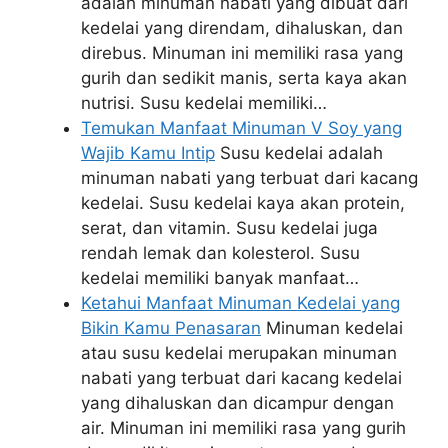
adalah minuman nabati yang dibuat dari
kedelai yang direndam, dihaluskan, dan
direbus. Minuman ini memiliki rasa yang
gurih dan sedikit manis, serta kaya akan
nutrisi. Susu kedelai memiliki…
Temukan Manfaat Minuman V Soy yang
Wajib Kamu Intip
Susu kedelai adalah
minuman nabati yang terbuat dari kacang
kedelai. Susu kedelai kaya akan protein,
serat, dan vitamin. Susu kedelai juga
rendah lemak dan kolesterol. Susu
kedelai memiliki banyak manfaat…
Ketahui Manfaat Minuman Kedelai yang
Bikin Kamu Penasaran
Minuman kedelai
atau susu kedelai merupakan minuman
nabati yang terbuat dari kacang kedelai
yang dihaluskan dan dicampur dengan
air. Minuman ini memiliki rasa yang gurih