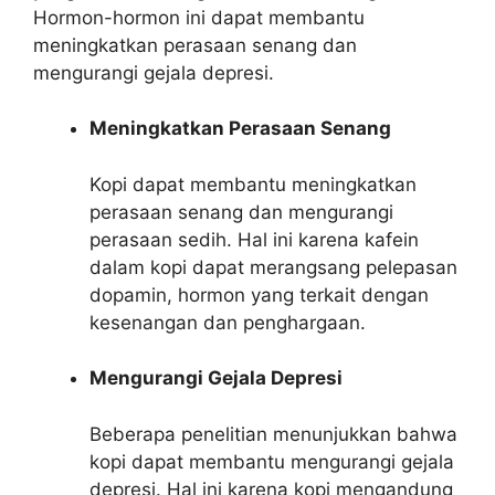
Hormon-hormon ini dapat membantu
meningkatkan perasaan senang dan
mengurangi gejala depresi.
Meningkatkan Perasaan Senang
Kopi dapat membantu meningkatkan
perasaan senang dan mengurangi
perasaan sedih. Hal ini karena kafein
dalam kopi dapat merangsang pelepasan
dopamin, hormon yang terkait dengan
kesenangan dan penghargaan.
Mengurangi Gejala Depresi
Beberapa penelitian menunjukkan bahwa
kopi dapat membantu mengurangi gejala
depresi. Hal ini karena kopi mengandung