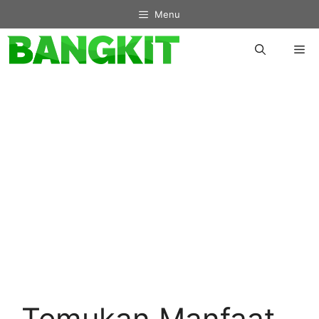
Skip
Menu
to
content
Me
Temukan Manfaat