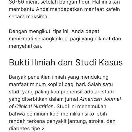
30-60 menit setelah bangun tidur. Hal ini akan
membantu Anda mendapatkan manfaat kafein
secara maksimal.
Dengan mengikuti tips ini, Anda dapat
menikmati secangkir kopi pagi yang nikmat dan
menyehatkan.
Bukti Ilmiah dan Studi Kasus
Banyak penelitian ilmiah yang mendukung
manfaat minum kopi di pagi hari. Salah satu
studi yang paling komprehensif adalah studi
yang diterbitkan dalam jurnal
American Journal
of Clinical Nutrition
. Studi ini menemukan
bahwa peminum kopi memiliki risiko lebih
rendah terkena penyakit jantung, stroke, dan
diabetes tipe 2.