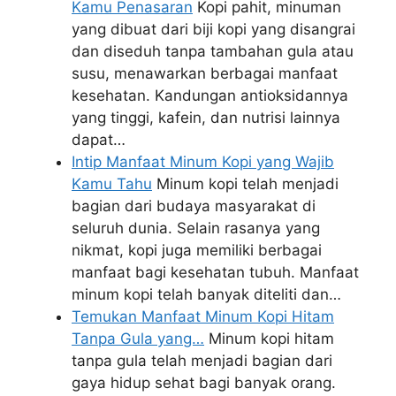
Kamu Penasaran
Kopi pahit, minuman
yang dibuat dari biji kopi yang disangrai
dan diseduh tanpa tambahan gula atau
susu, menawarkan berbagai manfaat
kesehatan. Kandungan antioksidannya
yang tinggi, kafein, dan nutrisi lainnya
dapat…
Intip Manfaat Minum Kopi yang Wajib
Kamu Tahu
Minum kopi telah menjadi
bagian dari budaya masyarakat di
seluruh dunia. Selain rasanya yang
nikmat, kopi juga memiliki berbagai
manfaat bagi kesehatan tubuh. Manfaat
minum kopi telah banyak diteliti dan…
Temukan Manfaat Minum Kopi Hitam
Tanpa Gula yang…
Minum kopi hitam
tanpa gula telah menjadi bagian dari
gaya hidup sehat bagi banyak orang.