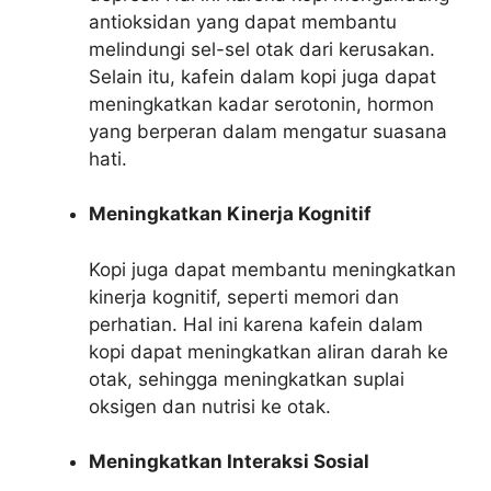
antioksidan yang dapat membantu
melindungi sel-sel otak dari kerusakan.
Selain itu, kafein dalam kopi juga dapat
meningkatkan kadar serotonin, hormon
yang berperan dalam mengatur suasana
hati.
Meningkatkan Kinerja Kognitif
Kopi juga dapat membantu meningkatkan
kinerja kognitif, seperti memori dan
perhatian. Hal ini karena kafein dalam
kopi dapat meningkatkan aliran darah ke
otak, sehingga meningkatkan suplai
oksigen dan nutrisi ke otak.
Meningkatkan Interaksi Sosial