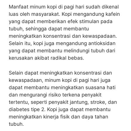
Manfaat minum kopi di pagi hari sudah dikenal
luas oleh masyarakat. Kopi mengandung kafein
yang dapat memberikan efek stimulan pada
tubuh, sehingga dapat membantu
meningkatkan konsentrasi dan kewaspadaan.
Selain itu, kopi juga mengandung antioksidan
yang dapat membantu melindungi tubuh dari
kerusakan akibat radikal bebas.
Selain dapat meningkatkan konsentrasi dan
kewaspadaan, minum kopi di pagi hari juga
dapat membantu meningkatkan suasana hati
dan mengurangi risiko terkena penyakit
tertentu, seperti penyakit jantung, stroke, dan
diabetes tipe 2. Kopi juga dapat membantu
meningkatkan kinerja fisik dan daya tahan
tubuh.