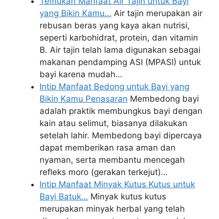
Temukan Manfaat Air Tajin untuk Bayi
yang Bikin Kamu…
Air tajin merupakan air
rebusan beras yang kaya akan nutrisi,
seperti karbohidrat, protein, dan vitamin
B. Air tajin telah lama digunakan sebagai
makanan pendamping ASI (MPASI) untuk
bayi karena mudah…
Intip Manfaat Bedong untuk Bayi yang
Bikin Kamu Penasaran
Membedong bayi
adalah praktik membungkus bayi dengan
kain atau selimut, biasanya dilakukan
setelah lahir. Membedong bayi dipercaya
dapat memberikan rasa aman dan
nyaman, serta membantu mencegah
refleks moro (gerakan terkejut)…
Intip Manfaat Minyak Kutus Kutus untuk
Bayi Batuk…
Minyak kutus kutus
merupakan minyak herbal yang telah