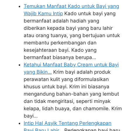
Temukan Manfaat Kado untuk Bayi yang
Wajib Kamu Intip
Kado untuk bayi yang
bermanfaat adalah hadiah yang
diberikan kepada bayi yang baru lahir
atau orang tuanya, yang bertujuan untuk
membantu perkembangan dan
kesejahteraan bayi. Kado yang
bermanfaat biasanya berupa…
Ketahui Manfaat Baby Cream untuk Bayi
yang Bikin…
Krim bayi adalah produk
perawatan kulit yang diformulasikan
khusus untuk bayi. Krim ini biasanya
mengandung bahan-bahan yang lembut
dan tidak mengiritasi, seperti minyak
kelapa, lidah buaya, dan chamomile. Krim
bayi…
Intip Hal Asyik Tentang Perlengkapan
Bayi Baru Lahir…
Perlengkapan bayi baru