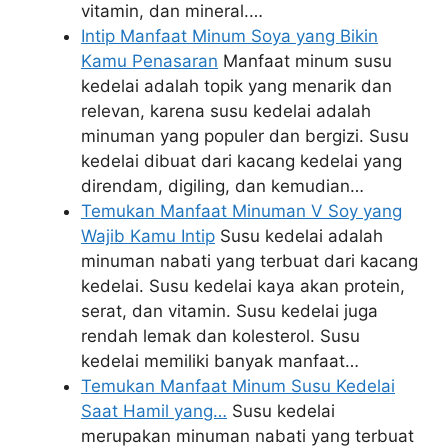
vitamin, dan mineral.…
Intip Manfaat Minum Soya yang Bikin
Kamu Penasaran
Manfaat minum susu
kedelai adalah topik yang menarik dan
relevan, karena susu kedelai adalah
minuman yang populer dan bergizi. Susu
kedelai dibuat dari kacang kedelai yang
direndam, digiling, dan kemudian…
Temukan Manfaat Minuman V Soy yang
Wajib Kamu Intip
Susu kedelai adalah
minuman nabati yang terbuat dari kacang
kedelai. Susu kedelai kaya akan protein,
serat, dan vitamin. Susu kedelai juga
rendah lemak dan kolesterol. Susu
kedelai memiliki banyak manfaat…
Temukan Manfaat Minum Susu Kedelai
Saat Hamil yang…
Susu kedelai
merupakan minuman nabati yang terbuat