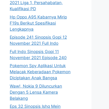
2021 Liga 1, Persahabatan,
Kualifikasi PD
Hp Oppo A95 Kabarnya Mirip
F19s Berikut Spesifikasi
Lengkapnya
Episode 241 Sinopsis Gopi 12
November 2021 Full Indo
Full Indo Sinopsis Gopi 11
November 2021 Episode 240
Pokemon Spy Aplikasi Untuk
Melacak Keberadaan Pokemon
Diciptakan Anak Bangsa
Waw!, Nokia 9 Diluncurkan
Dengan 5 Lensa Kamera
Belakang
Eps 32 Sinopsis Ishq Mein