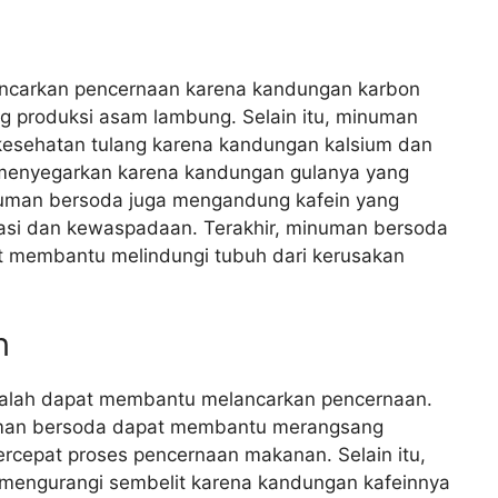
carkan pencernaan karena kandungan karbon
 produksi asam lambung. Selain itu, minuman
esehatan tulang karena kandungan kalsium dan
 menyegarkan karena kandungan gulanya yang
inuman bersoda juga mengandung kafein yang
si dan kewaspadaan. Terakhir, minuman bersoda
t membantu melindungi tubuh dari kerusakan
n
alah dapat membantu melancarkan pencernaan.
man bersoda dapat membantu merangsang
cepat proses pencernaan makanan. Selain itu,
engurangi sembelit karena kandungan kafeinnya