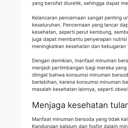
yang bersifat diuretik, sehingga dapat 
Kelancaran pencernaan sangat penting u
keseluruhan. Pencernaan yang lancar d
kesehatan, seperti perut kembung, sembel
juga dapat membantu penyerapan nutrisi
meningkatkan kesehatan dan kebugaran 
Dengan demikian, manfaat minuman ber
menjadi pertimbangan bagi mereka yang
diingat bahwa konsumsi minuman bersoda
berlebihan, karena konsumsi minuman b
masalah kesehatan lainnya, seperti obesi
Menjaga kesehatan tula
Manfaat minuman bersoda yang tidak kal
Kandungan kalsium dan fosfor dalam m