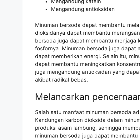
Mengandung kafein
Mengandung antioksidan
Minuman bersoda dapat membantu melan
dioksidanya dapat membantu merangsang
bersoda juga dapat membantu menjaga k
fosfornya. Minuman bersoda juga dapat
dapat memberikan energi. Selain itu, m
dapat membantu meningkatkan konsentra
juga mengandung antioksidan yang dapa
akibat radikal bebas.
Melancarkan pencernaa
Salah satu manfaat minuman bersoda ad
Kandungan karbon dioksida dalam minu
produksi asam lambung, sehingga memper
minuman bersoda juga dapat membantu m