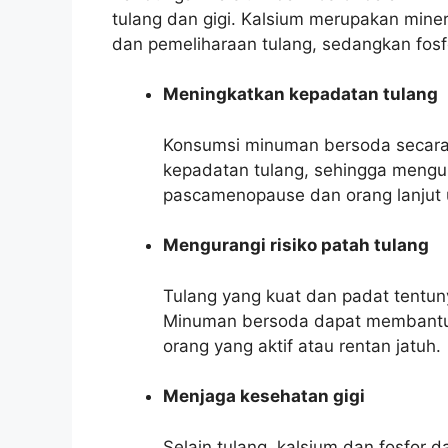
tulang dan gigi. Kalsium merupakan mine
dan pemeliharaan tulang, sedangkan fos
Meningkatkan kepadatan tulang
Konsumsi minuman bersoda secara
kepadatan tulang, sehingga mengur
pascamenopause dan orang lanjut 
Mengurangi risiko patah tulang
Tulang yang kuat dan padat tentun
Minuman bersoda dapat membantu m
orang yang aktif atau rentan jatuh.
Menjaga kesehatan gigi
Selain tulang, kalsium dan fosfor