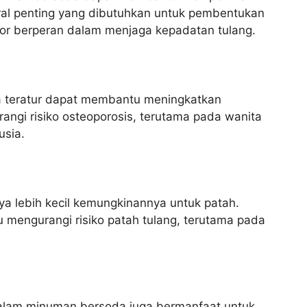
ral penting yang dibutuhkan untuk pembentukan
for berperan dalam menjaga kepadatan tulang.
 teratur dapat membantu meningkatkan
angi risiko osteoporosis, terutama pada wanita
usia.
ya lebih kecil kemungkinannya untuk patah.
engurangi risiko patah tulang, terutama pada
 dalam minuman bersoda juga bermanfaat untuk