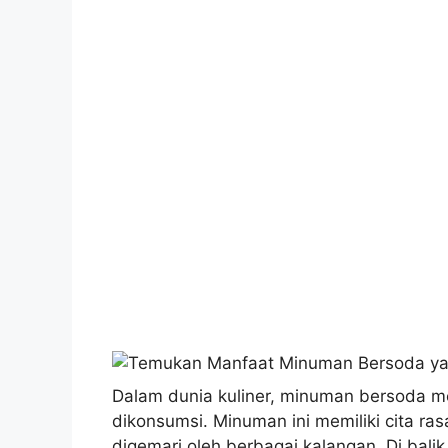
Dalam dunia kuliner, minuman bersoda me
dikonsumsi. Minuman ini memiliki cita r
digemari oleh berbagai kalangan. Di bal