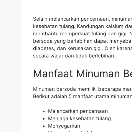
Selain melancarkan pencernaan, minuma
kesehatan tulang. Kandungan kalsium da
membantu memperkuat tulang dan gigi. 
bersoda yang berlebihan dapat menyebab
diabetes, dan kerusakan gigi. Oleh kare
secara wajar dan tidak berlebihan.
Manfaat Minuman B
Minuman bersoda memiliki beberapa man
Berikut adalah 5 manfaat utama minuman
Melancarkan pencernaan
Menjaga kesehatan tulang
Menyegarkan