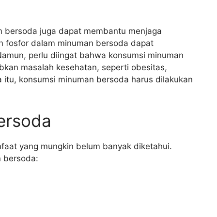
n bersoda juga dapat membantu menjaga
n fosfor dalam minuman bersoda dapat
Namun, perlu diingat bahwa konsumsi minuman
kan masalah kesehatan, seperti obesitas,
na itu, konsumsi minuman bersoda harus dilakukan
ersoda
faat yang mungkin belum banyak diketahui.
 bersoda: