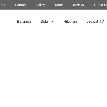
out
Contact
Policy
Terms
Redaksi
Guest P
Beranda
Bola
Hiburan
Jadwal TV