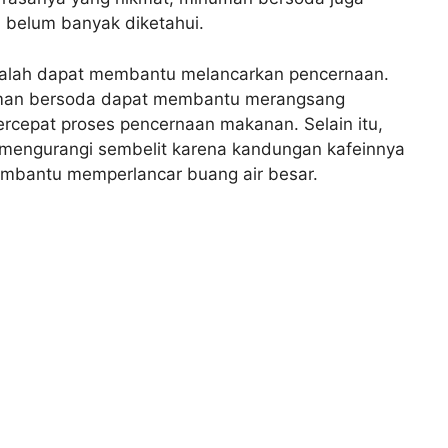
 belum banyak diketahui.
alah dapat membantu melancarkan pencernaan.
man bersoda dapat membantu merangsang
cepat proses pencernaan makanan. Selain itu,
engurangi sembelit karena kandungan kafeinnya
membantu memperlancar buang air besar.