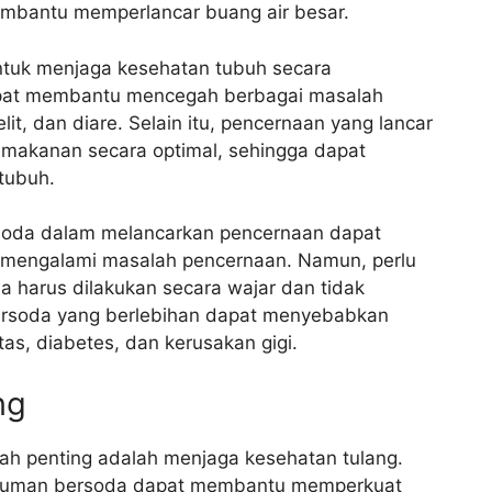
membantu memperlancar buang air besar.
ntuk menjaga kesehatan tubuh secara
apat membantu mencegah berbagai masalah
it, dan diare. Selain itu, pencernaan yang lancar
 makanan secara optimal, sehingga dapat
tubuh.
soda dalam melancarkan pencernaan dapat
 mengalami masalah pencernaan. Namun, perlu
 harus dilakukan secara wajar dan tidak
ersoda yang berlebihan dapat menyebabkan
tas, diabetes, dan kerusakan gigi.
ng
ah penting adalah menjaga kesehatan tulang.
inuman bersoda dapat membantu memperkuat