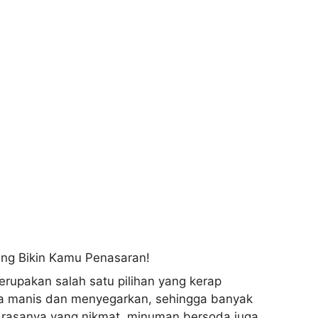
rupakan salah satu pilihan yang kerap
asa manis dan menyegarkan, sehingga banyak
ik rasanya yang nikmat, minuman bersoda juga