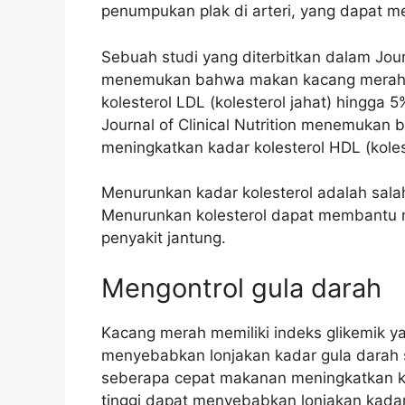
penumpukan plak di arteri, yang dapat m
Sebuah studi yang diterbitkan dalam Jour
menemukan bahwa makan kacang merah s
kolesterol LDL (kolesterol jahat) hingga 
Journal of Clinical Nutrition menemuk
meningkatkan kadar kolesterol HDL (kolest
Menurunkan kadar kolesterol adalah sala
Menurunkan kolesterol dapat membantu m
penyakit jantung.
Mengontrol gula darah
Kacang merah memiliki indeks glikemik y
menyebabkan lonjakan kadar gula darah s
seberapa cepat makanan meningkatkan k
tinggi dapat menyebabkan lonjakan kada