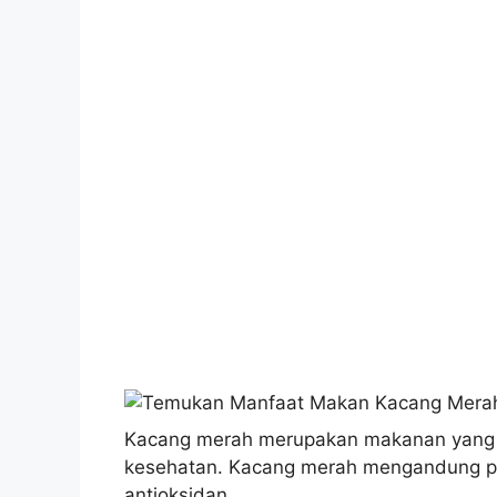
Kacang merah merupakan makanan yang ka
kesehatan. Kacang merah mengandung pro
antioksidan.