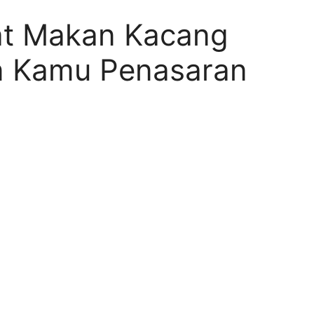
t Makan Kacang
n Kamu Penasaran