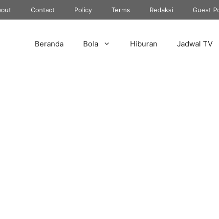
out
Contact
Policy
Terms
Redaksi
Guest P
Beranda
Bola
Hiburan
Jadwal TV