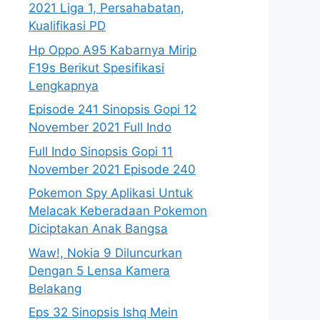
2021 Liga 1, Persahabatan,
Kualifikasi PD
Hp Oppo A95 Kabarnya Mirip
F19s Berikut Spesifikasi
Lengkapnya
Episode 241 Sinopsis Gopi 12
November 2021 Full Indo
Full Indo Sinopsis Gopi 11
November 2021 Episode 240
Pokemon Spy Aplikasi Untuk
Melacak Keberadaan Pokemon
Diciptakan Anak Bangsa
Waw!, Nokia 9 Diluncurkan
Dengan 5 Lensa Kamera
Belakang
Eps 32 Sinopsis Ishq Mein