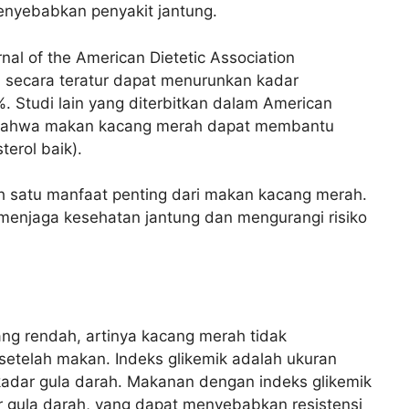
enyebabkan penyakit jantung.
nal of the American Dietetic Association
ecara teratur dapat menurunkan kadar
5%. Studi lain yang diterbitkan dalam American
an bahwa makan kacang merah dapat membantu
erol baik).
h satu manfaat penting dari makan kacang merah.
enjaga kesehatan jantung dan mengurangi risiko
ang rendah, artinya kacang merah tidak
etelah makan. Indeks glikemik adalah ukuran
adar gula darah. Makanan dengan indeks glikemik
r gula darah, yang dapat menyebabkan resistensi