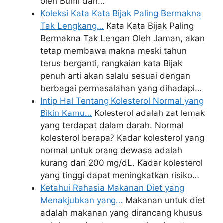
oleh Bumi dan…
Koleksi Kata Kata Bijak Paling Bermakna
Tak Lengkang…
Kata Kata Bijak Paling
Bermakna Tak Lengan Oleh Jaman, akan
tetap membawa makna meski tahun
terus berganti, rangkaian kata Bijak
penuh arti akan selalu sesuai dengan
berbagai permasalahan yang dihadapi…
Intip Hal Tentang Kolesterol Normal yang
Bikin Kamu…
Kolesterol adalah zat lemak
yang terdapat dalam darah. Normal
kolesterol berapa? Kadar kolesterol yang
normal untuk orang dewasa adalah
kurang dari 200 mg/dL. Kadar kolesterol
yang tinggi dapat meningkatkan risiko…
Ketahui Rahasia Makanan Diet yang
Menakjubkan yang…
Makanan untuk diet
adalah makanan yang dirancang khusus