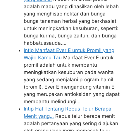
adalah madu yang dihasilkan oleh lebah
yang menghisap nektar dari bunga-
bunga tanaman herbal yang berkhasiat
untuk meningkatkan kesuburan, seperti:
bunga kurma, bunga zaitun, dan bunga
habbatussauda.…
Intip Manfaat Ever E untuk Promil yang
Wajib Kamu Tau
Manfaat Ever E untuk
promil adalah untuk membantu
meningkatkan kesuburan pada wanita
yang sedang menjalani program hamil
(promil). Ever E mengandung vitamin E
yang merupakan antioksidan yang dapat
membantu melindungi…
Intip Hal Tentang Rebus Telur Berapa
Menit yang…
Rebus telur berapa menit
adalah pertanyaan yang sering diajukan
oleh orang yang ingin memasak telur