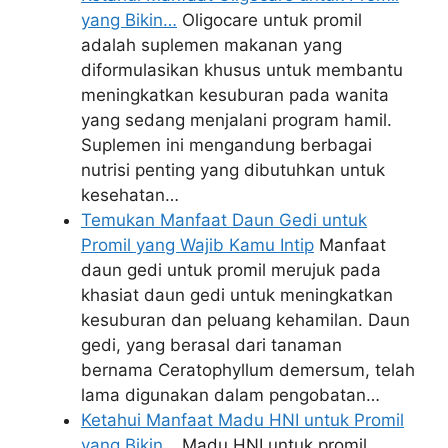
yang Bikin…
Oligocare untuk promil
adalah suplemen makanan yang
diformulasikan khusus untuk membantu
meningkatkan kesuburan pada wanita
yang sedang menjalani program hamil.
Suplemen ini mengandung berbagai
nutrisi penting yang dibutuhkan untuk
kesehatan…
Temukan Manfaat Daun Gedi untuk
Promil yang Wajib Kamu Intip
Manfaat
daun gedi untuk promil merujuk pada
khasiat daun gedi untuk meningkatkan
kesuburan dan peluang kehamilan. Daun
gedi, yang berasal dari tanaman
bernama Ceratophyllum demersum, telah
lama digunakan dalam pengobatan…
Ketahui Manfaat Madu HNI untuk Promil
yang Bikin…
Madu HNI untuk promil