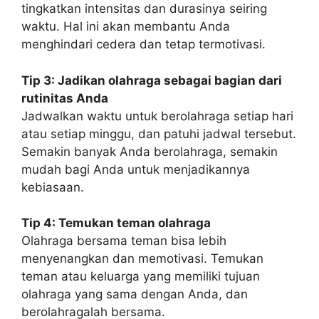
tingkatkan intensitas dan durasinya seiring
waktu. Hal ini akan membantu Anda
menghindari cedera dan tetap termotivasi.
Tip 3: Jadikan olahraga sebagai bagian dari
rutinitas Anda
Jadwalkan waktu untuk berolahraga setiap hari
atau setiap minggu, dan patuhi jadwal tersebut.
Semakin banyak Anda berolahraga, semakin
mudah bagi Anda untuk menjadikannya
kebiasaan.
Tip 4: Temukan teman olahraga
Olahraga bersama teman bisa lebih
menyenangkan dan memotivasi. Temukan
teman atau keluarga yang memiliki tujuan
olahraga yang sama dengan Anda, dan
berolahragalah bersama.