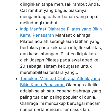
diinginkan tanpa merusak rambut Anda.
Cat rambut yang bagus biasanya
mengandung bahan-bahan yang dapat
melindungi rambut…
Intip Manfaat Olahraga Pilates yang Bikin
Kamu Penasaran
Manfaat olahraga
Pilates adalah serangkaian latihan yang
berfokus pada kekuatan inti, fleksibilitas,
dan keseimbangan. Pilates diciptakan
oleh Joseph Pilates pada awal abad ke-
20 sebagai sistem kebugaran untuk
merehabilitasi tentara yang…
Temukan Manfaat Olahraga Atletik yang
Bikin Kamu Penasaran
Olahraga atletik
adalah salah satu cabang olahraga yang
paling tua dan paling populer di dunia.
Olahraga ini mencakup berbagai macam
nomor pertandingan, termasuk lari,