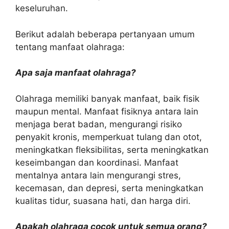
keseluruhan.
Berikut adalah beberapa pertanyaan umum
tentang manfaat olahraga:
Apa saja manfaat olahraga?
Olahraga memiliki banyak manfaat, baik fisik
maupun mental. Manfaat fisiknya antara lain
menjaga berat badan, mengurangi risiko
penyakit kronis, memperkuat tulang dan otot,
meningkatkan fleksibilitas, serta meningkatkan
keseimbangan dan koordinasi. Manfaat
mentalnya antara lain mengurangi stres,
kecemasan, dan depresi, serta meningkatkan
kualitas tidur, suasana hati, dan harga diri.
Apakah olahraga cocok untuk semua orang?