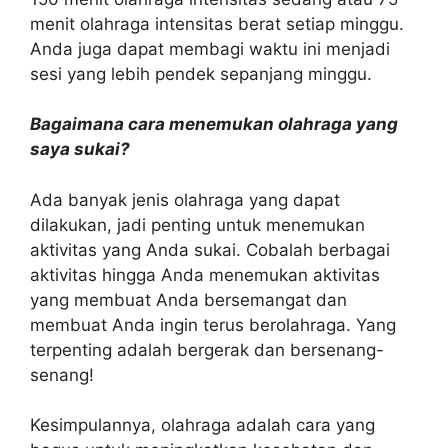
menit olahraga intensitas berat setiap minggu.
Anda juga dapat membagi waktu ini menjadi
sesi yang lebih pendek sepanjang minggu.
Bagaimana cara menemukan olahraga yang
saya sukai?
Ada banyak jenis olahraga yang dapat
dilakukan, jadi penting untuk menemukan
aktivitas yang Anda sukai. Cobalah berbagai
aktivitas hingga Anda menemukan aktivitas
yang membuat Anda bersemangat dan
membuat Anda ingin terus berolahraga. Yang
terpenting adalah bergerak dan bersenang-
senang!
Kesimpulannya, olahraga adalah cara yang