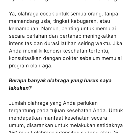
Ya, olahraga cocok untuk semua orang, tanpa
memandang usia, tingkat kebugaran, atau
kemampuan. Namun, penting untuk memulai
secara perlahan dan bertahap meningkatkan
intensitas dan durasi latihan seiring waktu. Jika
Anda memiliki kondisi kesehatan tertentu,
konsultasikan dengan dokter sebelum memulai
program olahraga.
Berapa banyak olahraga yang harus saya
lakukan?
Jumlah olahraga yang Anda perlukan
tergantung pada tujuan kesehatan Anda. Untuk
mendapatkan manfaat kesehatan secara
umum, disarankan untuk melakukan setidaknya
150 menit olahraga intensitas sedang atau 75