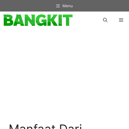
Skip
Menu
to
content
Me
Manfaat Dari