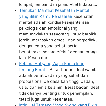
lompat, lempar, dan jalan. Atletik dapat…
Temukan Manfaat Kesehatan Mental
yang Bikin Kamu Penasaran
Kesehatan
mental adalah kondisi kesejahteraan
psikologis dan emosional yang
memungkinkan seseorang untuk berpikir
jernih, merasakan emosi, dan berperilaku
dengan cara yang sehat, serta
berinteraksi secara efektif dengan orang
lain. Kesehatan…
Ketahui Hal yang Wajib Kamu Intip
tentang Berat…
Berat badan ideal wanita
adalah berat badan yang sehat dan
proporsional berdasarkan tinggi badan,
usia, dan jenis kelamin. Berat badan ideal
tidak hanya penting untuk penampilan,
tetapi juga untuk kesehatan…
Intip Hal Tentang Mood Swing yang Bikin