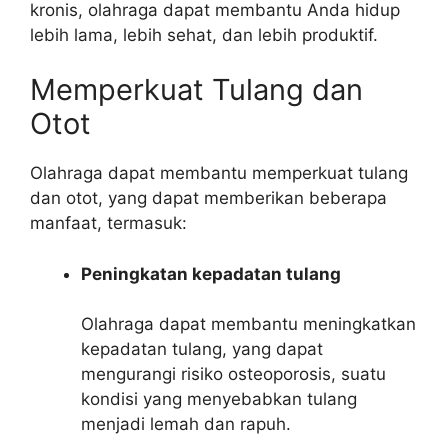
kronis, olahraga dapat membantu Anda hidup
lebih lama, lebih sehat, dan lebih produktif.
Memperkuat Tulang dan
Otot
Olahraga dapat membantu memperkuat tulang
dan otot, yang dapat memberikan beberapa
manfaat, termasuk:
Peningkatan kepadatan tulang
Olahraga dapat membantu meningkatkan
kepadatan tulang, yang dapat
mengurangi risiko osteoporosis, suatu
kondisi yang menyebabkan tulang
menjadi lemah dan rapuh.