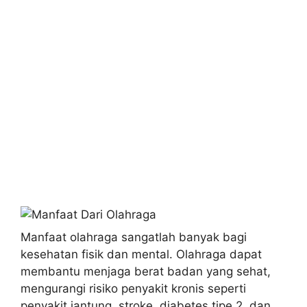
Manfaat olahraga sangatlah banyak bagi
kesehatan fisik dan mental. Olahraga dapat
membantu menjaga berat badan yang sehat,
mengurangi risiko penyakit kronis seperti
penyakit jantung, stroke, diabetes tipe 2, dan