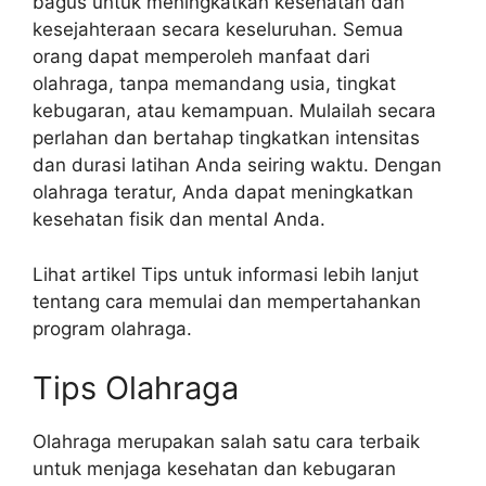
bagus untuk meningkatkan kesehatan dan
kesejahteraan secara keseluruhan. Semua
orang dapat memperoleh manfaat dari
olahraga, tanpa memandang usia, tingkat
kebugaran, atau kemampuan. Mulailah secara
perlahan dan bertahap tingkatkan intensitas
dan durasi latihan Anda seiring waktu. Dengan
olahraga teratur, Anda dapat meningkatkan
kesehatan fisik dan mental Anda.
Lihat artikel Tips untuk informasi lebih lanjut
tentang cara memulai dan mempertahankan
program olahraga.
Tips Olahraga
Olahraga merupakan salah satu cara terbaik
untuk menjaga kesehatan dan kebugaran