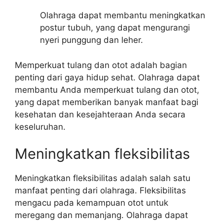
Olahraga dapat membantu meningkatkan
postur tubuh, yang dapat mengurangi
nyeri punggung dan leher.
Memperkuat tulang dan otot adalah bagian
penting dari gaya hidup sehat. Olahraga dapat
membantu Anda memperkuat tulang dan otot,
yang dapat memberikan banyak manfaat bagi
kesehatan dan kesejahteraan Anda secara
keseluruhan.
Meningkatkan fleksibilitas
Meningkatkan fleksibilitas adalah salah satu
manfaat penting dari olahraga. Fleksibilitas
mengacu pada kemampuan otot untuk
meregang dan memanjang. Olahraga dapat