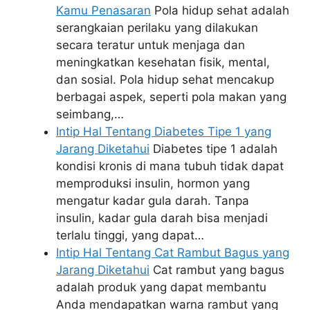
Kamu Penasaran
Pola hidup sehat adalah
serangkaian perilaku yang dilakukan
secara teratur untuk menjaga dan
meningkatkan kesehatan fisik, mental,
dan sosial. Pola hidup sehat mencakup
berbagai aspek, seperti pola makan yang
seimbang,…
Intip Hal Tentang Diabetes Tipe 1 yang
Jarang Diketahui
Diabetes tipe 1 adalah
kondisi kronis di mana tubuh tidak dapat
memproduksi insulin, hormon yang
mengatur kadar gula darah. Tanpa
insulin, kadar gula darah bisa menjadi
terlalu tinggi, yang dapat…
Intip Hal Tentang Cat Rambut Bagus yang
Jarang Diketahui
Cat rambut yang bagus
adalah produk yang dapat membantu
Anda mendapatkan warna rambut yang