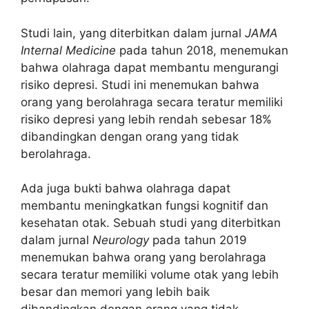
Studi lain, yang diterbitkan dalam jurnal
JAMA
Internal Medicine
pada tahun 2018, menemukan
bahwa olahraga dapat membantu mengurangi
risiko depresi. Studi ini menemukan bahwa
orang yang berolahraga secara teratur memiliki
risiko depresi yang lebih rendah sebesar 18%
dibandingkan dengan orang yang tidak
berolahraga.
Ada juga bukti bahwa olahraga dapat
membantu meningkatkan fungsi kognitif dan
kesehatan otak. Sebuah studi yang diterbitkan
dalam jurnal
Neurology
pada tahun 2019
menemukan bahwa orang yang berolahraga
secara teratur memiliki volume otak yang lebih
besar dan memori yang lebih baik