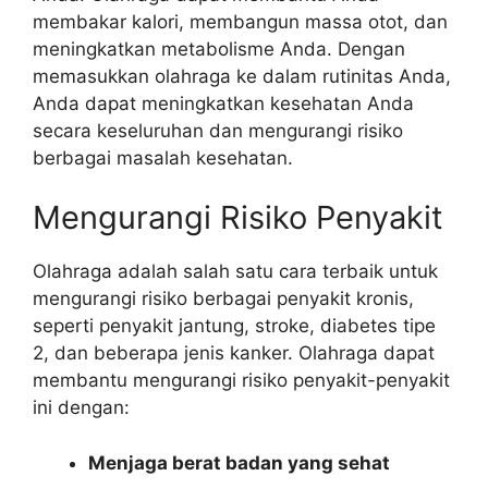
membakar kalori, membangun massa otot, dan
meningkatkan metabolisme Anda. Dengan
memasukkan olahraga ke dalam rutinitas Anda,
Anda dapat meningkatkan kesehatan Anda
secara keseluruhan dan mengurangi risiko
berbagai masalah kesehatan.
Mengurangi Risiko Penyakit
Olahraga adalah salah satu cara terbaik untuk
mengurangi risiko berbagai penyakit kronis,
seperti penyakit jantung, stroke, diabetes tipe
2, dan beberapa jenis kanker. Olahraga dapat
membantu mengurangi risiko penyakit-penyakit
ini dengan:
Menjaga berat badan yang sehat