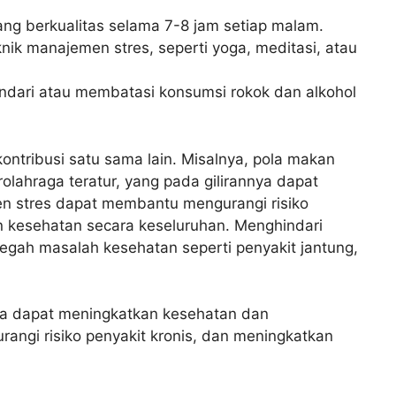
ang berkualitas selama 7-8 jam setiap malam.
nik manajemen stres, seperti yoga, meditasi, atau
ndari atau membatasi konsumsi rokok dan alkohol
kontribusi satu sama lain. Misalnya, pola makan
lahraga teratur, yang pada gilirannya dapat
n stres dapat membantu mengurangi risiko
n kesehatan secara keseluruhan. Menghindari
gah masalah kesehatan seperti penyakit jantung,
ta dapat meningkatkan kesehatan dan
angi risiko penyakit kronis, dan meningkatkan