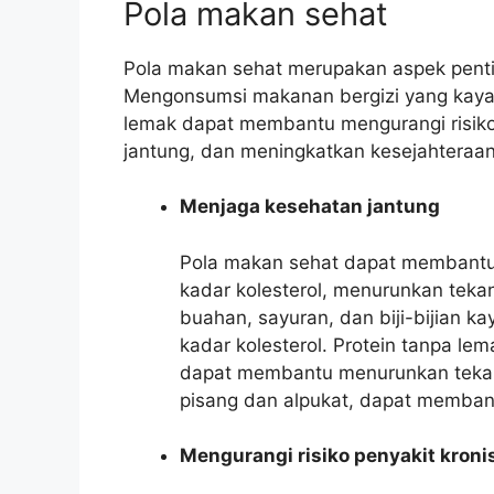
Pola makan sehat
Pola makan sehat merupakan aspek pentin
Mengonsumsi makanan bergizi yang kaya bu
lemak dapat membantu mengurangi risiko
jantung, dan meningkatkan kesejahteraan
Menjaga kesehatan jantung
Pola makan sehat dapat membantu
kadar kolesterol, menurunkan teka
buahan, sayuran, dan biji-bijian 
kadar kolesterol. Protein tanpa le
dapat membantu menurunkan tekan
pisang dan alpukat, dapat membant
Mengurangi risiko penyakit kroni