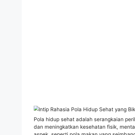
Pola hidup sehat adalah serangkaian peri
dan meningkatkan kesehatan fisik, menta
aspek, seperti pola makan yang seimbang