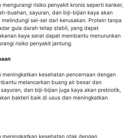
engurangi risiko penyakit kronis seperti kanker,
ah-buahan, sayuran, dan biji-bijian kaya akan
melindungi sel-sel dari kerusakan. Protein tanpa
ar gula darah tetap stabil, yang dapat
 makanan kaya serat dapat membantu menurunkan
angi risiko penyakit jantung.
naan
 meningkatkan kesehatan pencernaan dengan
mbantu melancarkan buang air besar dan
yuran, dan biji-bijian juga kaya akan prebiotik,
an bakteri baik di usus dan meningkatkan
 meningkatkan kesehatan otak dengan