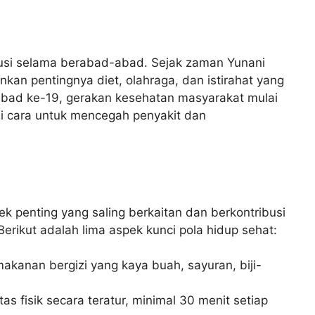
skusi selama berabad-abad. Sejak zaman Yunani
nkan pentingnya diet, olahraga, dan istirahat yang
abad ke-19, gerakan kesehatan masyarakat mulai
i cara untuk mencegah penyakit dan
k penting yang saling berkaitan dan berkontribusi
erikut adalah lima aspek kunci pola hidup sehat:
kanan bergizi yang kaya buah, sayuran, biji-
tas fisik secara teratur, minimal 30 menit setiap