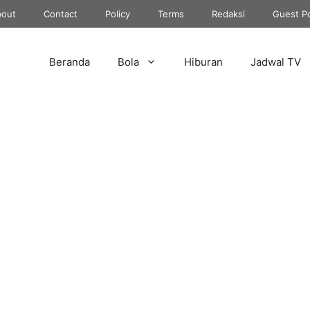
out
Contact
Policy
Terms
Redaksi
Guest P
Beranda
Bola
Hiburan
Jadwal TV