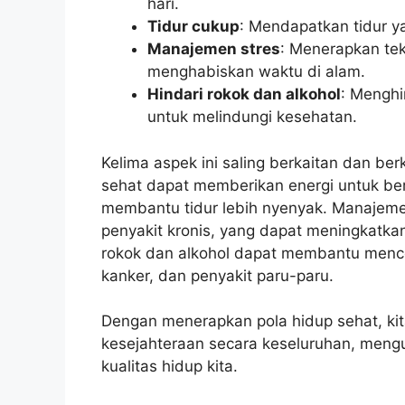
hari.
Tidur cukup
: Mendapatkan tidur y
Manajemen stres
: Menerapkan tek
menghabiskan waktu di alam.
Hindari rokok dan alkohol
: Menghi
untuk melindungi kesehatan.
Kelima aspek ini saling berkaitan dan ber
sehat dapat memberikan energi untuk bero
membantu tidur lebih nyenyak. Manajeme
penyakit kronis, yang dapat meningkatka
rokok dan alkohol dapat membantu mence
kanker, dan penyakit paru-paru.
Dengan menerapkan pola hidup sehat, ki
kesejahteraan secara keseluruhan, mengur
kualitas hidup kita.