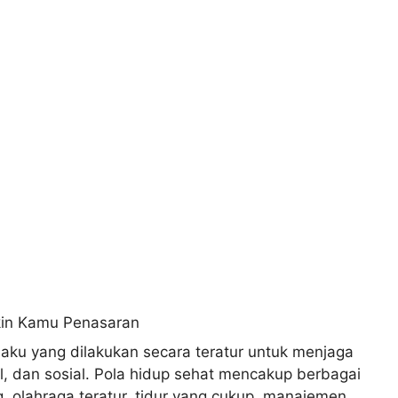
laku yang dilakukan secara teratur untuk menjaga
l, dan sosial. Pola hidup sehat mencakup berbagai
, olahraga teratur, tidur yang cukup, manajemen