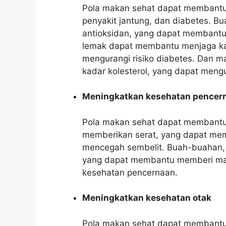
Pola makan sehat dapat membantu m
penyakit jantung, dan diabetes. Bu
antioksidan, yang dapat membantu 
lemak dapat membantu menjaga kad
mengurangi risiko diabetes. Dan
kadar kolesterol, yang dapat mengur
Meningkatkan kesehatan pencer
Pola makan sehat dapat membantu
memberikan serat, yang dapat me
mencegah sembelit. Buah-buahan, sa
yang dapat membantu memberi mak
kesehatan pencernaan.
Meningkatkan kesehatan otak
Pola makan sehat dapat membantu