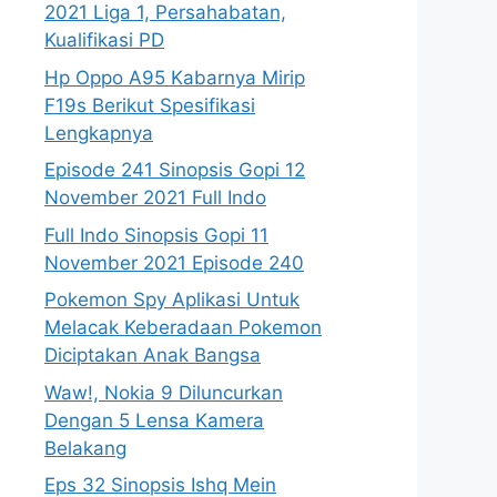
2021 Liga 1, Persahabatan,
Kualifikasi PD
Hp Oppo A95 Kabarnya Mirip
F19s Berikut Spesifikasi
Lengkapnya
Episode 241 Sinopsis Gopi 12
November 2021 Full Indo
Full Indo Sinopsis Gopi 11
November 2021 Episode 240
Pokemon Spy Aplikasi Untuk
Melacak Keberadaan Pokemon
Diciptakan Anak Bangsa
Waw!, Nokia 9 Diluncurkan
Dengan 5 Lensa Kamera
Belakang
Eps 32 Sinopsis Ishq Mein