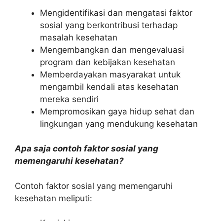
Mengidentifikasi dan mengatasi faktor
sosial yang berkontribusi terhadap
masalah kesehatan
Mengembangkan dan mengevaluasi
program dan kebijakan kesehatan
Memberdayakan masyarakat untuk
mengambil kendali atas kesehatan
mereka sendiri
Mempromosikan gaya hidup sehat dan
lingkungan yang mendukung kesehatan
Apa saja contoh faktor sosial yang
memengaruhi kesehatan?
Contoh faktor sosial yang memengaruhi
kesehatan meliputi: