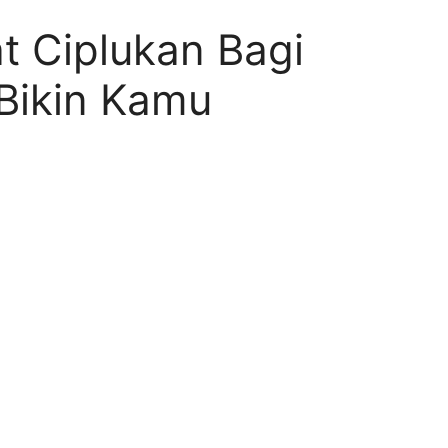
 Ciplukan Bagi
Bikin Kamu