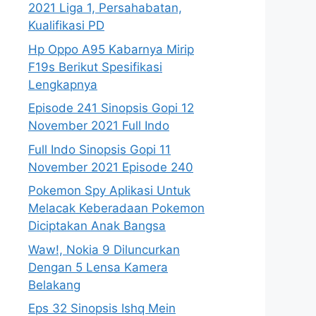
2021 Liga 1, Persahabatan,
Kualifikasi PD
Hp Oppo A95 Kabarnya Mirip
F19s Berikut Spesifikasi
Lengkapnya
Episode 241 Sinopsis Gopi 12
November 2021 Full Indo
Full Indo Sinopsis Gopi 11
November 2021 Episode 240
Pokemon Spy Aplikasi Untuk
Melacak Keberadaan Pokemon
Diciptakan Anak Bangsa
Waw!, Nokia 9 Diluncurkan
Dengan 5 Lensa Kamera
Belakang
Eps 32 Sinopsis Ishq Mein