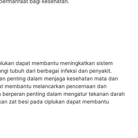
 bermanfaat bagi kesehatan.
iplukan dapat membantu meningkatkan sistem
gi tubuh dari berbagai infeksi dan penyakit.
peran penting dalam menjaga kesehatan mata dan
apat membantu melancarkan pencernaan dan
n berperan penting dalam mengatur tekanan darah
kan zat besi pada ciplukan dapat membantu