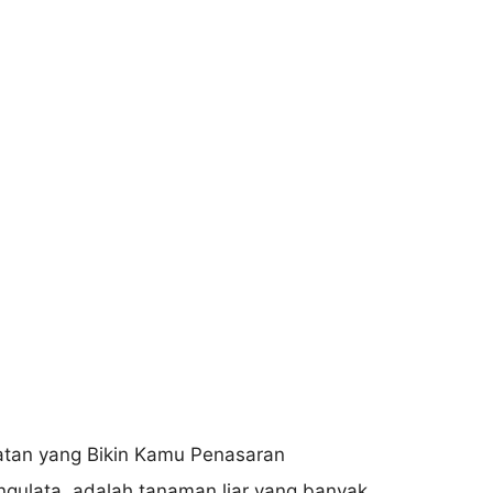
ngulata, adalah tanaman liar yang banyak