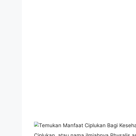
Ciplukan, atau nama ilmiahnya Physalis a