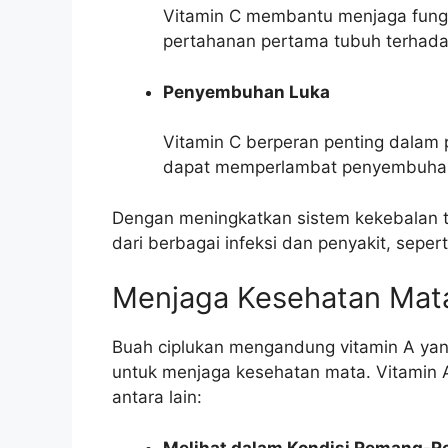
Vitamin C membantu menjaga fungs
pertahanan pertama tubuh terhadap
Penyembuhan Luka
Vitamin C berperan penting dalam
dapat memperlambat penyembuhan l
Dengan meningkatkan sistem kekebalan 
dari berbagai infeksi dan penyakit, seperti 
Menjaga Kesehatan Mat
Buah ciplukan mengandung vitamin A yang
untuk menjaga kesehatan mata. Vitamin A
antara lain:
Melihat dalam Kondisi Remang-