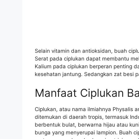
Selain vitamin dan antioksidan, buah cip
Serat pada ciplukan dapat membantu me
Kalium pada ciplukan berperan penting 
kesehatan jantung. Sedangkan zat besi
Manfaat Ciplukan B
Ciplukan, atau nama ilmiahnya Physalis a
ditemukan di daerah tropis, termasuk Ind
berbentuk bulat, berwarna hijau atau ku
bunga yang menyerupai lampion. Buah cip