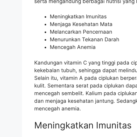
serta mengandung berbagai nutrisi yang
Meningkatkan Imunitas
Menjaga Kesehatan Mata
Melancarkan Pencernaan
Menurunkan Tekanan Darah
Mencegah Anemia
Kandungan vitamin C yang tinggi pada c
kekebalan tubuh, sehingga dapat melindun
Selain itu, vitamin A pada ciplukan ber
kulit. Sementara serat pada ciplukan d
mencegah sembelit. Kalium pada cipluka
dan menjaga kesehatan jantung. Sedang
mencegah anemia.
Meningkatkan Imunitas