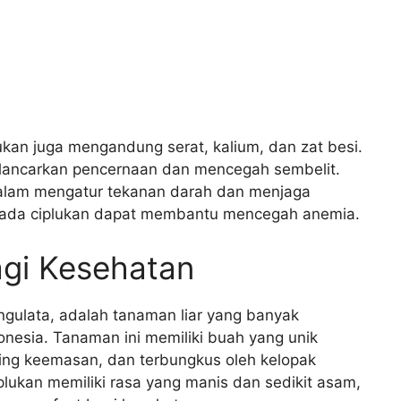
lukan juga mengandung serat, kalium, dan zat besi.
lancarkan pencernaan dan mencegah sembelit.
dalam mengatur tekanan darah dan menjaga
 pada ciplukan dapat membantu mencegah anemia.
agi Kesehatan
ngulata, adalah tanaman liar yang banyak
onesia. Tanaman ini memiliki buah yang unik
ning keemasan, dan terbungkus oleh kelopak
lukan memiliki rasa yang manis dan sedikit asam,