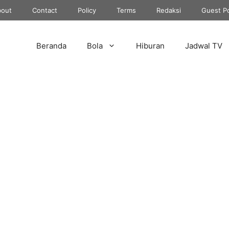
out
Contact
Policy
Terms
Redaksi
Guest P
Beranda
Bola
Hiburan
Jadwal TV