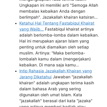
Ungkapan ini memiliki arti "Semoga Allah
membalas kebaikan Anda dengan
berlimpah". Jazakallah khairan katsiran…
Ketahui Hal Tentang Fastabiqul Khairat
yang Wajib…
Fastabiqul khairat artinya
adalah berlomba-lomba dalam kebaikan.
Hal ini merupakan ajaran Islam yang
penting untuk diamalkan oleh setiap
muslim. Artinya: "Maka berlomba-
lombalah kamu dalam (mengerjakan)
kebaikan. Di mana saja kamu…
Intip Rahasia Jazakallah Khairan yang
Jarang Diketahui
Jawaban "jazakallah
khairan" adalah ungkapan terima kasih
dalam bahasa Arab yang sering
digunakan oleh umat Islam. Kata
"jazakallah" berasal dari kata "jazaka"
yang artinya memberi hadiah atau