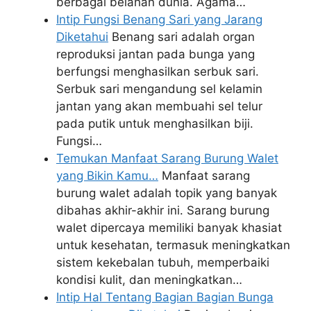
berbagai belahan dunia. Agama…
Intip Fungsi Benang Sari yang Jarang
Diketahui
Benang sari adalah organ
reproduksi jantan pada bunga yang
berfungsi menghasilkan serbuk sari.
Serbuk sari mengandung sel kelamin
jantan yang akan membuahi sel telur
pada putik untuk menghasilkan biji.
Fungsi…
Temukan Manfaat Sarang Burung Walet
yang Bikin Kamu…
Manfaat sarang
burung walet adalah topik yang banyak
dibahas akhir-akhir ini. Sarang burung
walet dipercaya memiliki banyak khasiat
untuk kesehatan, termasuk meningkatkan
sistem kekebalan tubuh, memperbaiki
kondisi kulit, dan meningkatkan…
Intip Hal Tentang Bagian Bagian Bunga