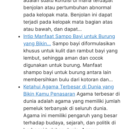
adalah suatu kondisi di mana terdapat
benjolan atau pertumbuhan abnormal
pada kelopak mata. Benjolan ini dapat
terjadi pada kelopak mata bagian atas
atau bawah, dan dapat…
Intip Manfaat Sampo Bayi untuk Burung
yang Bikin…
Sampo bayi diformulasikan
khusus untuk kulit dan rambut bayi yang
lembut, sehingga aman dan cocok
digunakan untuk burung. Manfaat
shampo bayi untuk burung antara lain
membersihkan bulu dari kotoran dan…
Ketahui Agama Terbesar di Dunia yang
Bikin Kamu Penasaran
Agama terbesar di
dunia adalah agama yang memiliki jumlah
pemeluk terbanyak di seluruh dunia.
Agama ini memiliki pengaruh yang besar
terhadap budaya, sejarah, dan politik di