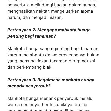
penyerbuk, melindungi bagian dalam bunga,
menghasilkan nektar, mengeluarkan aroma
harum, dan menjadi hiasan.
Pertanyaan 2: Mengapa mahkota bunga
penting bagi tanaman?
Mahkota bunga sangat penting bagi tanaman
karena membantu dalam proses penyerbukan,
yang memungkinkan tanaman bereproduksi
dan berkembang biak.
Pertanyaan 3: Bagaimana mahkota bunga
menarik penyerbuk?
Mahkota bunga menarik penyerbuk melalui
warna cerahnya, bentuk uniknya, aroma
harumnya, dan nektar yang dihasilkannya.